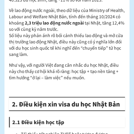
Về lao động nước ngoài, theo dữ liệu của Ministry of Health,
Labour and Welfare Nhật Bản, tính đến tháng 10/2024 có
khoảng
2,3 triệu lao động nước ngoài
tại Nhật, tăng 12,4%
so với cùng kỳ năm trước.
Số liệu này phản ánh rõ bối cảnh thiếu lao động và mở cửa
thị trường lao động Nhật, điều này cũng có ý nghĩa lớn đối
với du học sinh quốc tế khi nghĩ đến “chuyển tiếp” từ học
sang làm.
Như vậy, với người Việt đang cân nhắc du học Nhật, điều
này cho thấy cơ hội khá rõ ràng: học tập + tạo nền tảng +
tìm hướng “ở lại – làm việc” nếu muốn.
2. Điều kiện xin visa du học Nhật Bản
2.1 Điều kiện học tập