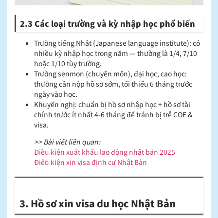
2.3 Các loại trường và kỳ nhập học phổ biến
Trường tiếng Nhật (Japanese language institute): có
nhiều kỳ nhập học trong năm — thường là 1/4, 7/10
hoặc 1/10 tùy trường.
Trường senmon (chuyên môn), đại học, cao học:
thường cần nộp hồ sơ sớm, tối thiểu 6 tháng trước
ngày vào học.
Khuyến nghị: chuẩn bị hồ sơ nhập học + hồ sơ tài
chính trước ít nhất 4-6 tháng để tránh bị trễ COE &
visa.
>> Bài viết liên quan:
Điều kiện xuất khẩu lao động nhật bản 2025
Điều kiện xin visa định cư Nhật Bản
3. Hồ sơ xin visa du học Nhật Bản