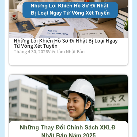
Những Lỗi Khiến Hồ Sơ Đi Nhật Bị Loại Ngay
Từ Vòng Xét Tuyển
Tháng 4 30, 2026
Việc làm Nhật Bản