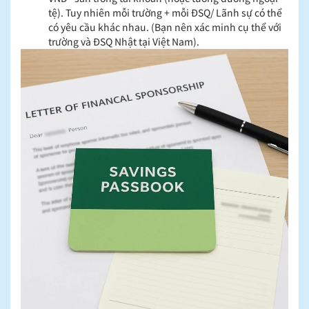
tệ). Tuy nhiên mỗi trường + mỗi ĐSQ/ Lãnh sự có thể
có yêu cầu khác nhau. (Bạn nên xác minh cụ thể với
trường và ĐSQ Nhật tại Việt Nam).