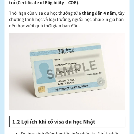
trú (Certificate of Eligibility – COE)
.
Thời hạn của visa du học thường từ
6 tháng đến 4 năm
, tùy
chương trình học và loại trường, người học phải xin gia hạn
nếu học vượt quá thời gian ban đầu.
1.2 Lợi ích khi có visa du học Nhật
Du học sinh được học tập hợp pháp tại Nhật, nhập