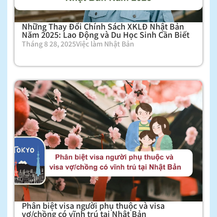
Những Thay Đổi Chính Sách XKLĐ Nhật Bản
Năm 2025: Lao Động và Du Học Sinh Cần Biết
Tháng 8 28, 2025
Việc làm Nhật Bản
Phân biệt visa người phụ thuộc và visa
vợ/chồng có vĩnh trú tại Nhật Bản