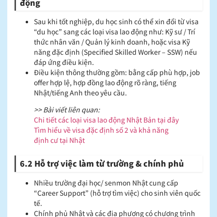
động
Sau khi tốt nghiệp, du học sinh có thể xin đổi từ visa
“du học” sang các loại visa lao động như: Kỹ sư / Trí
thức nhân văn / Quản lý kinh doanh, hoặc visa Kỹ
năng đặc định (Specified Skilled Worker – SSW) nếu
đáp ứng điều kiện.
Điều kiện thông thường gồm: bằng cấp phù hợp, job
offer hợp lệ, hợp đồng lao động rõ ràng, tiếng
Nhật/tiếng Anh theo yêu cầu.
>> Bài viết liên quan:
Chi tiết các loại visa lao động Nhật Bản tại đây
Tìm hiểu về visa đặc định số 2 và khả năng
định cư tại Nhật
6.2 Hỗ trợ việc làm từ trường & chính phủ
Nhiều trường đại học/ senmon Nhật cung cấp
“Career Support” (hỗ trợ tìm việc) cho sinh viên quốc
tế.
Chính phủ Nhật và các địa phương có chương trình