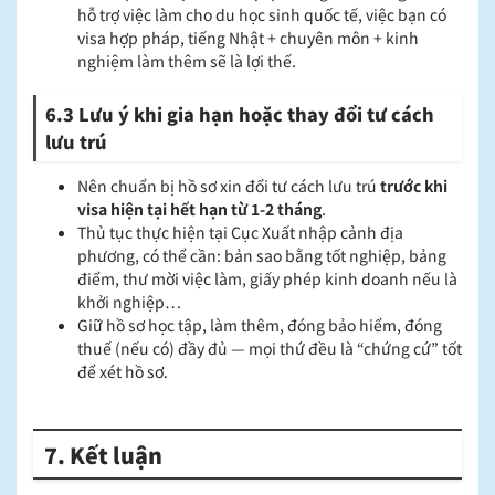
hỗ trợ việc làm cho du học sinh quốc tế, việc bạn có
visa hợp pháp, tiếng Nhật + chuyên môn + kinh
nghiệm làm thêm sẽ là lợi thế.
6.3 Lưu ý khi gia hạn hoặc thay đổi tư cách
lưu trú
Nên chuẩn bị hồ sơ xin đổi tư cách lưu trú
trước khi
visa hiện tại hết hạn từ 1-2 tháng
.
Thủ tục thực hiện tại Cục Xuất nhập cảnh địa
phương, có thể cần: bản sao bằng tốt nghiệp, bảng
điểm, thư mời việc làm, giấy phép kinh doanh nếu là
khởi nghiệp…
Giữ hồ sơ học tập, làm thêm, đóng bảo hiểm, đóng
thuế (nếu có) đầy đủ — mọi thứ đều là “chứng cứ” tốt
để xét hồ sơ.
7. Kết luận