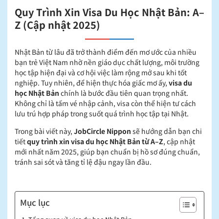
Quy Trình Xin Visa Du Học Nhật Bản: A–
Z (Cập nhật 2025)
Nhật Bản từ lâu đã trở thành điểm đến mơ ước của nhiều
bạn trẻ Việt Nam nhờ nền giáo dục chất lượng, môi trường
học tập hiện đại và cơ hội việc làm rộng mở sau khi tốt
nghiệp. Tuy nhiên, để hiện thực hóa giấc mơ ấy,
visa du
học Nhật Bản
chính là bước đầu tiên quan trọng nhất.
Không chỉ là tấm vé nhập cảnh, visa còn thể hiện tư cách
lưu trú hợp pháp trong suốt quá trình học tập tại Nhật.
Trong bài viết này,
JobCircle Nippon
sẽ hướng dẫn bạn chi
tiết
quy trình xin visa du học Nhật Bản từ A–Z
, cập nhật
mới nhất năm 2025, giúp bạn chuẩn bị hồ sơ đúng chuẩn,
tránh sai sót và tăng tỉ lệ đậu ngay lần đầu.
Mục lục