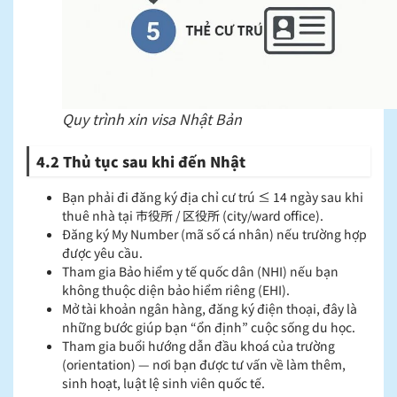
Quy trình xin visa Nhật Bản
4.2 Thủ tục sau khi đến Nhật
Bạn phải đi đăng ký địa chỉ cư trú ≤ 14 ngày sau khi
thuê nhà tại 市役所 / 区役所 (city/ward office).
Đăng ký My Number (mã số cá nhân) nếu trường hợp
được yêu cầu.
Tham gia Bảo hiểm y tế quốc dân (NHI) nếu bạn
không thuộc diện bảo hiểm riêng (EHI).
Mở tài khoản ngân hàng, đăng ký điện thoại, đây là
những bước giúp bạn “ổn định” cuộc sống du học.
Tham gia buổi hướng dẫn đầu khoá của trường
(orientation) — nơi bạn được tư vấn về làm thêm,
sinh hoạt, luật lệ sinh viên quốc tế.