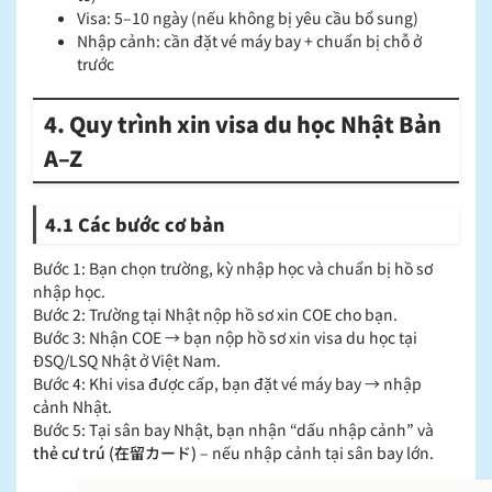
Visa: 5–10 ngày (nếu không bị yêu cầu bổ sung)
Nhập cảnh: cần đặt vé máy bay + chuẩn bị chỗ ở
trước
4. Quy trình xin visa du học Nhật Bản
A–Z
4.1 Các bước cơ bản
Bước 1: Bạn chọn trường, kỳ nhập học và chuẩn bị hồ sơ
nhập học.
Bước 2: Trường tại Nhật nộp hồ sơ xin COE cho bạn.
Bước 3: Nhận COE → bạn nộp hồ sơ xin visa du học tại
ĐSQ/LSQ Nhật ở Việt Nam.
Bước 4: Khi visa được cấp, bạn đặt vé máy bay → nhập
cảnh Nhật.
Bước 5: Tại sân bay Nhật, bạn nhận “dấu nhập cảnh” và
thẻ cư trú (在留カード)
– nếu nhập cảnh tại sân bay lớn.