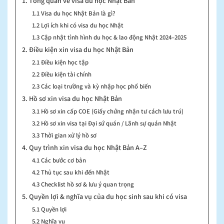
1. Tổng quan về visa du học Nhật Bản
1.1 Visa du học Nhật Bản là gì?
1.2 Lợi ích khi có visa du học Nhật
1.3 Cập nhật tình hình du học & lao động Nhật 2024–2025
2. Điều kiện xin visa du học Nhật Bản
2.1 Điều kiện học tập
2.2 Điều kiện tài chính
2.3 Các loại trường và kỳ nhập học phổ biến
3. Hồ sơ xin visa du học Nhật Bản
3.1 Hồ sơ xin cấp COE (Giấy chứng nhận tư cách lưu trú)
3.2 Hồ sơ xin visa tại Đại sứ quán / Lãnh sự quán Nhật
3.3 Thời gian xử lý hồ sơ
4. Quy trình xin visa du học Nhật Bản A–Z
4.1 Các bước cơ bản
4.2 Thủ tục sau khi đến Nhật
4.3 Checklist hồ sơ & lưu ý quan trọng
5. Quyền lợi & nghĩa vụ của du học sinh sau khi có visa
5.1 Quyền lợi
5.2 Nghĩa vụ