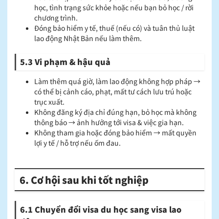
học, tình trạng sức khỏe hoặc nếu bạn bỏ học / rời
chương trình.
Đóng bảo hiểm y tế, thuế (nếu có) và tuân thủ luật
lao động Nhật Bản nếu làm thêm.
5.3 Vi phạm & hậu quả
Làm thêm quá giờ, làm lao động không hợp pháp →
có thể bị cảnh cáo, phạt, mất tư cách lưu trú hoặc
trục xuất.
Không đăng ký địa chỉ đúng hạn, bỏ học mà không
thông báo → ảnh hưởng tới visa & việc gia hạn.
Không tham gia hoặc đóng bảo hiểm → mất quyền
lợi y tế / hỗ trợ nếu ốm đau.
6. Cơ hội sau khi tốt nghiệp
6.1 Chuyển đổi visa du học sang visa lao