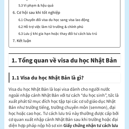
5.3 Vi phạm & hậu quả
6. Cơ hội sau khi tốt nghiệp
6.1 Chuyển đổi visa du học sang visa lao động
6.2 Hỗ trợ việc làm từ trường & chính phủ
6.3 Lưu ý khi gia hạn hoặc thay đổi tư cách lưu trú
7. Kết luận
1. Tổng quan về visa du học Nhật Bản
1.1 Visa du học Nhật Bản là gì?
Visa du học Nhật Bản là loại visa dành cho người nước
ngoài nhập cảnh Nhật Bản với tư cách “du học sinh”, tức là
xuất phát từ mục đích học tập tại các cơ sở giáo dục Nhật
Bản như trường tiếng, trường chuyên môn (senmon), đại
học hoặc cao học. Tư cách lưu trú này thường được cấp bởi
cơ quan xuất nhập cảnh Nhật Bản sau khi trường hoặc đại
diện hợp pháp nộp hồ sơ xin
Giấy chứng nhận tư cách lưu