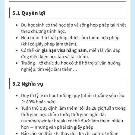
5.1 Quyền lợi
Du học sinh có thể học tập và sống hợp pháp tại Nhật
theo chương trình học.
Nếu tuân thủ luật pháp, được làm thêm hợp pháp
(khi có giấy phép làm thêm).
Có thể xin
gia hạn visa hằng năm
, miễn là vẫn đáp
ứng điều kiện học tập và tài chính.
Trường + tổ chức du học có thể hỗ trợ tư vấn hướng
nghiệp, tìm việc làm thêm…
5.2 Nghĩa vụ
Duy trì tỷ lệ đi học thường quy (nhiều trường yêu cầu
≥ 80% hoặc hơn).
Tuân thủ quy định làm thêm: tối đa 28 giờ/tuần trong
thời gian học chính thức; thời gian nghỉ dài
(summer/winter break) có thể được làm thêm nhiều
hơn — nhưng vẫn phải xin giấy phép.
Báo cáo kịp thời khi thay đổi địa chỉ cư trú, trường