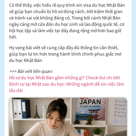
Có thể thấy, việc hiểu rõ quy trình xin visa du học Nhật Bản
sẽ giúp bạn chuẩn bị hồ sơ đúng cách, tiết kiệm thời gian
và tránh sai sót không đáng có. Trong bối cảnh Nhật Bản
ngày càng mở cửa đón du học sinh và lao động quốc tế, cơ
hội học tập và làm việc tại đây đang rộng mở hơn bao giờ
hết.
Hy vọng bài viết sẽ cung cấp đầy đủ thông tin cần thiết,
giúp bạn tự tin hơn trong hành trình chinh phục giấc mơ
du học Nhật Bản
>>> Bài viết liên quan:
Hồ sơ du học Nhật Bản gồm những gì? Check-list chi tiết
Định cư tại Nhật sau du học: Những ngành dễ xin việc làm
lâu dài