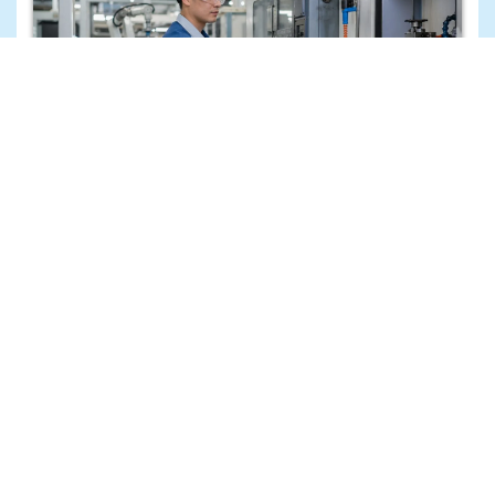
Điều Kiện Tuyển Chọn và Tay Nghề Cần Có Khi
Làm Ngành Cơ Khí tại Nhật Bản
Tháng 7 3, 2026
Việc làm Nhật Bản