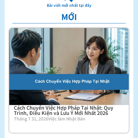
Bài viết mới nhất tại đây
MỚI
Cách Chuyển Việc Hợp Pháp Tại Nhật: Quy
Trình, Điều Kiện và Lưu Ý Mới Nhất 2026
Tháng 7 31, 2026
Việc làm Nhật Bản