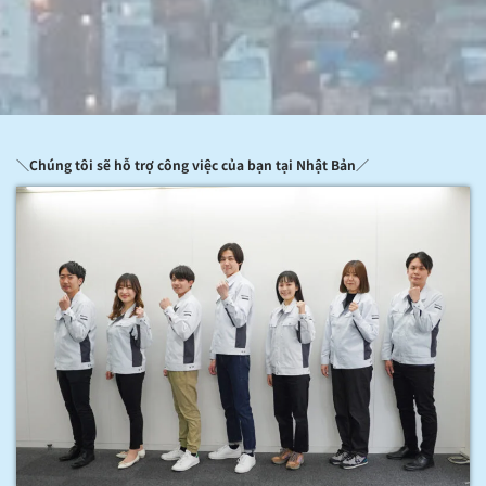
＼Chúng tôi sẽ hỗ trợ công việc của bạn tại Nhật Bản／