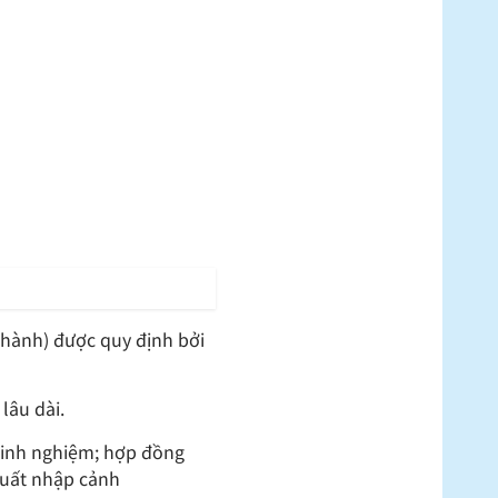
 hành) được quy định bởi
lâu dài.
 kinh nghiệm; hợp đồng
xuất nhập cảnh