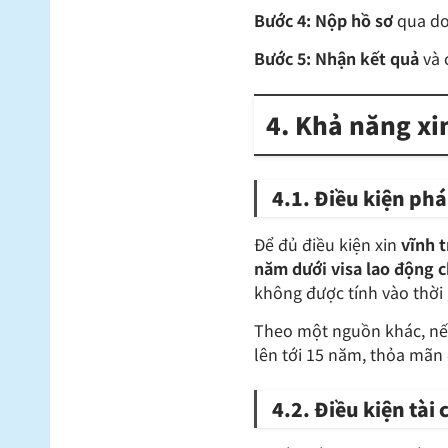
Bước 4: Nộp hồ sơ
qua doa
Bước 5:
Nhận kết quả
và 
4. Khả năng xin
4.1. Điều kiện phá
Để đủ điều kiện xin
vĩnh t
năm dưới visa lao động c
không được tính vào thời 
Theo một nguồn khác, nếu
lên tới 15 năm, thỏa mãn đ
4.2. Điều kiện tài