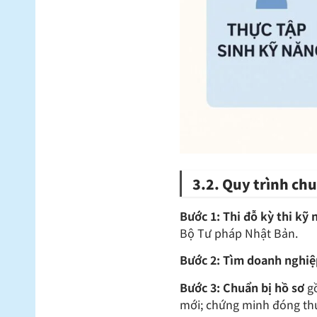
3.2. Quy trình ch
Bước 1: Thi đỗ kỳ thi kỹ
Bộ Tư pháp Nhật Bản.
Bước 2: Tìm doanh nghiệ
Bước 3: Chuẩn bị hồ sơ
gồ
mới; chứng minh đóng th