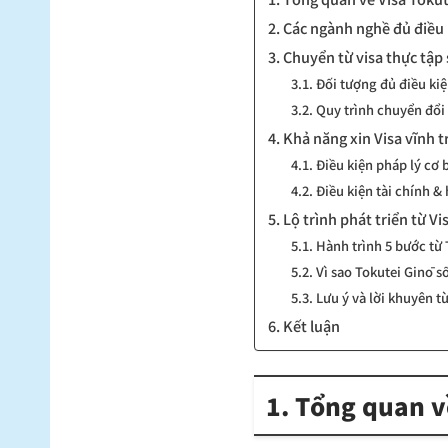
2. Các ngành nghề đủ điều 
3. Chuyển từ visa thực tậ
3.1. Đối tượng đủ điều ki
3.2. Quy trình chuyển đổi
4. Khả năng xin Visa vĩnh t
4.1. Điều kiện pháp lý cơ 
4.2. Điều kiện tài chính &
5. Lộ trình phát triển từ V
5.1. Hành trình 5 bước từ
5.2. Vì sao Tokutei Ginō số
5.3. Lưu ý và lời khuyên t
6. Kết luận
1. Tổng quan về