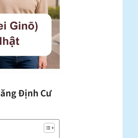
 Năng Định Cư