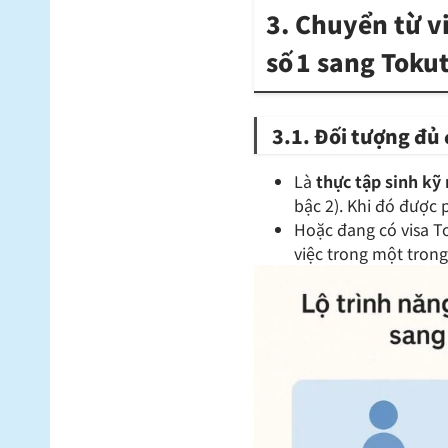
3. Chuyển từ 
số 1 sang Tokut
3.1. Đối tượng đủ 
Là
thực tập sinh kỹ
bậc 2). Khi đó được 
Hoặc đang có visa To
việc trong một trong