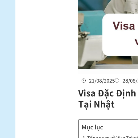
21/08/2025
28/08
Visa Đặc Định
Tại Nhật
Mục lục
1. Tổng quan về Visa Tokute