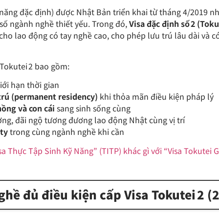
ỹ năng đặc định) được Nhật Bản triển khai từ tháng 4/2019 
 số ngành nghề thiết yếu. Trong đó,
Visa đặc định số 2 (Toku
 cho lao động có tay nghề cao, cho phép lưu trú lâu dài và c
 Tokutei 2 bao gồm:
iới hạn thời gian
trú (permanent residency)
khi thỏa mãn điều kiện pháp lý
hồng và con cái
sang sinh sống cùng
g, đãi ngộ tương đương lao động Nhật cùng vị trí
ty
trong cùng ngành nghề khi cần
sa Thực Tập Sinh Kỹ Năng” (TITP) khác gì với “Visa Tokutei
ghề đủ điều kiện cấp Visa Tokutei 2 (