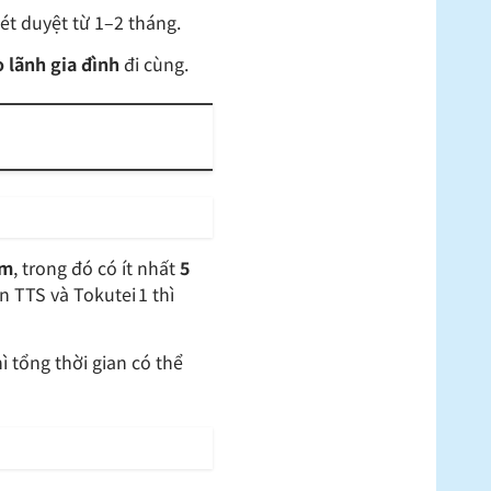
ét duyệt từ 1–2 tháng.
 lãnh gia đình
đi cùng.
ăm
, trong đó có ít nhất
5
òn TTS và Tokutei 1 thì
 tổng thời gian có thể