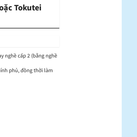
oặc Tokutei
ay nghề cấp 2 (bằng nghề
hính phủ, đồng thời làm