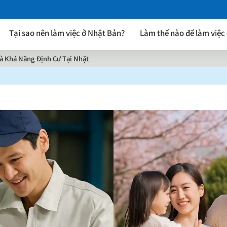
Tại sao nên làm việc ở Nhật Bản?
Làm thế nào để làm việc
 và Khả Năng Định Cư Tại Nhật