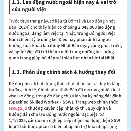
1.2. Lao động nước ngoài hiện nay & vai trò
của người Việt
Trước thực trạng này, số liệu từ Bộ Y tế và Lao động Nhật
Bản (2024) cho thấy hiện có khoảng
2.048.000 lao động
nước ngoài đang làm việc tại Nhật, trong đó người Việt
Nam chiếm tỷ lệ đáng kể. Điều này phản ánh rằng xu
hướng xuất khẩu lao động Nhật Bản ngày càng phát triển,
và người Việt đã trở thành một trong những lực lượng
quan trọng giúp bù đắp sự thiếu hụt nhân lực tại Nhật.
1.3. Phản ứng chính sách & hướng thay đổi
Để đối phó với tình trạng thiếu hụt nhân lực và duy trì tăng
trưởng kinh tế, Chính phủ Nhật Bản đã mở rộng nhiều loại
visa lao động, trong đó đáng chú ý là
visa kỹ năng đặc định
(Specified Skilled Worker – SSW). Trang web chính thức
ssw.go.jp
thường xuyên cập nhật kỳ thi, quy định và
hướng dẫn cho lao động nước ngoài. Đặc biệt, từ
1/4/2025, các doanh nghiệp tiếp nhận lao động diện SSW
loại 1 bắt buộc phải có biện pháp hỗ trợ hòa nhập cộng