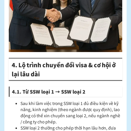
4. Lộ trình chuyển đổi visa & cơ hội ở
lại lâu dài
4.1. Từ SSW loại 1 → SSW loại 2
Sau khi làm việc trong SSW loại 1 đủ điều kiện về kỹ
năng, kinh nghiệm (theo ngành được quy định), lao
động có thể xin chuyển sang loại 2, nếu ngành nghề
/ công ty cho phép.
SSW loại 2 thường cho phép thời hạn lâu hơn, đưa