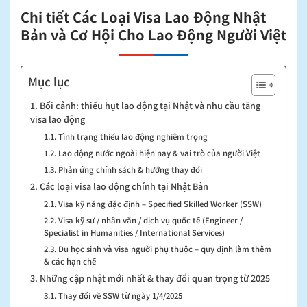
Chi tiết Các Loại Visa Lao Động Nhật
Bản và Cơ Hội Cho Lao Động Người Việt
Mục lục
1. Bối cảnh: thiếu hụt lao động tại Nhật và nhu cầu tăng
visa lao động
1.1. Tình trạng thiếu lao động nghiêm trọng
1.2. Lao động nước ngoài hiện nay & vai trò của người Việt
1.3. Phản ứng chính sách & hướng thay đổi
2. Các loại visa lao động chính tại Nhật Bản
2.1. Visa kỹ năng đặc định – Specified Skilled Worker (SSW)
2.2. Visa kỹ sư / nhân văn / dịch vụ quốc tế (Engineer /
Specialist in Humanities / International Services)
2.3. Du học sinh và visa người phụ thuộc – quy định làm thêm
& các hạn chế
3. Những cập nhật mới nhất & thay đổi quan trọng từ 2025
3.1. Thay đổi về SSW từ ngày 1/4/2025