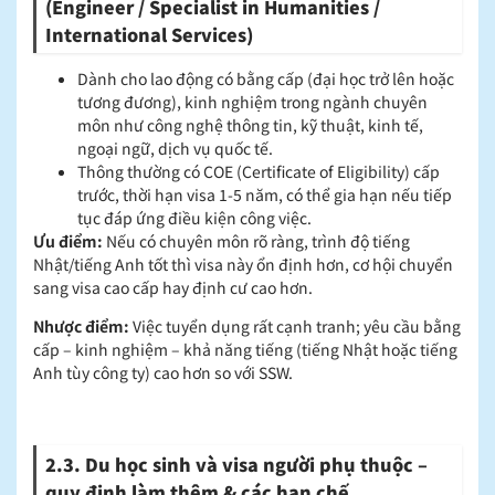
(Engineer / Specialist in Humanities /
International Services)
Dành cho lao động có bằng cấp (đại học trở lên hoặc
tương đương), kinh nghiệm trong ngành chuyên
môn như công nghệ thông tin, kỹ thuật, kinh tế,
ngoại ngữ, dịch vụ quốc tế.
Thông thường có COE (Certificate of Eligibility) cấp
trước, thời hạn visa 1-5 năm, có thể gia hạn nếu tiếp
tục đáp ứng điều kiện công việc.
Ưu điểm:
Nếu có chuyên môn rõ ràng, trình độ tiếng
Nhật/tiếng Anh tốt thì visa này ổn định hơn, cơ hội chuyển
sang visa cao cấp hay định cư cao hơn.
Nhược điểm:
Việc tuyển dụng rất cạnh tranh; yêu cầu bằng
cấp – kinh nghiệm – khả năng tiếng (tiếng Nhật hoặc tiếng
Anh tùy công ty) cao hơn so với SSW.
2.3. Du học sinh và visa người phụ thuộc –
quy định làm thêm & các hạn chế