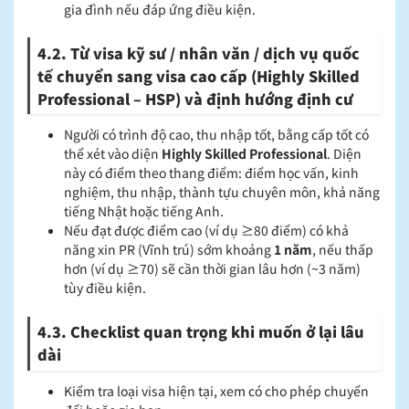
gia đình nếu đáp ứng điều kiện.
4.2. Từ visa kỹ sư / nhân văn / dịch vụ quốc
tế chuyển sang visa cao cấp (Highly Skilled
Professional – HSP) và định hướng định cư
Người có trình độ cao, thu nhập tốt, bằng cấp tốt có
thể xét vào diện
Highly Skilled Professional
. Diện
này có điểm theo thang điểm: điểm học vấn, kinh
nghiệm, thu nhập, thành tựu chuyên môn, khả năng
tiếng Nhật hoặc tiếng Anh.
Nếu đạt được điểm cao (ví dụ ≥80 điểm) có khả
năng xin PR (Vĩnh trú) sớm khoảng
1 năm
, nếu thấp
hơn (ví dụ ≥70) sẽ cần thời gian lâu hơn (~3 năm)
tùy điều kiện.
4.3. Checklist quan trọng khi muốn ở lại lâu
dài
Kiểm tra loại visa hiện tại, xem có cho phép chuyển