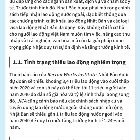
đủ đáp ứng cho các ngành sản xuất, dịch vụ và chăm sóc y
tế. Trước tình hình đó, Nhật Bản buộc phải mở rộng chính
sách tiếp nhận lao động nước ngoài, đặc biệt thông qua
các chương trình xuất khẩu lao động Nhật Bản và các loại
visa lao động Nhật Bản đa dạng. Đây không chỉ là cơ hội
cho người lao động Việt Nam muốn tìm việc, nâng cao thu
nhập và trải nghiệm văn hóa, mà còn là giải pháp quan
trọng giúp Nhật duy trì sự ổn định và tăng trưởng kinh tế.
1.1. Tình trạng thiếu lao động nghiêm trọng
Theo báo cáo của
Recruit Works Institute
, Nhật Bản được
dự đoán sẽ thiếu khoảng 3,4 triệu lao động vào cuối thập
niên 2020 và con số này có thể lên tới 11 triệu người vào
năm 2040 do dân số già hóa và tỷ lệ sinh thấp. Song song
đó,
JICA
cũng cảnh báo nếu các chính sách nhập cư và
tuyển dụng lao động nước ngoài không được mở rộng,
Nhật Bản sẽ thiếu gần 1 triệu lao động nước ngoài vào
năm 2040 để duy trì mức tăng trưởng kinh tế 1,24% mỗi
năm.