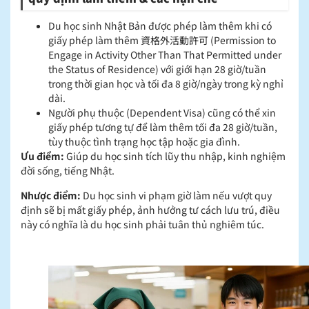
Du học sinh Nhật Bản được phép làm thêm khi có
giấy phép làm thêm 資格外活動許可 (Permission to
Engage in Activity Other Than That Permitted under
the Status of Residence) với giới hạn 28 giờ/tuần
trong thời gian học và tối đa 8 giờ/ngày trong kỳ nghỉ
dài.
Người phụ thuộc (Dependent Visa) cũng có thể xin
giấy phép tương tự để làm thêm tối đa 28 giờ/tuần,
tùy thuộc tình trạng học tập hoặc gia đình.
Ưu điểm:
Giúp du học sinh tích lũy thu nhập, kinh nghiệm
đời sống, tiếng Nhật.
Nhược điểm:
Du học sinh vi phạm giờ làm nếu vượt quy
định sẽ bị mất giấy phép, ảnh hưởng tư cách lưu trú, điều
này có nghĩa là du học sinh phải tuân thủ nghiêm túc.