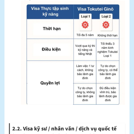
2.2. Visa kỹ sư / nhân văn / dịch vụ quốc tế