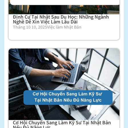
Định Cư Tại Nhật Sau Du Học: Những Ngành
Nghề Dễ Xin Việc Làm Lâu Dài
Tháng 10 10, 2025
Việc làm Nhật Bản
Cơ Hội Chuyển Sang Làm Kỹ Sư Tại Nhật Bản
Nếu Đủ Năng Lực