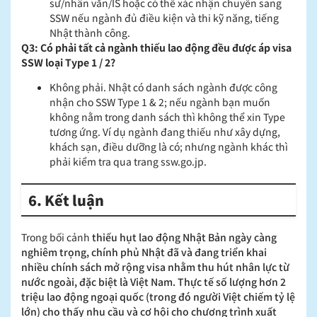
sư/nhân văn/IS hoặc có thể xác nhận chuyển sang
SSW nếu ngành đủ điều kiện và thi kỹ năng, tiếng
Nhật thành công.
Q3: Có phải tất cả ngành thiếu lao động đều được áp visa
SSW loại Type 1 / 2?
Không phải. Nhật có danh sách ngành được công
nhận cho SSW Type 1 & 2; nếu ngành bạn muốn
không nằm trong danh sách thì không thể xin Type
tương ứng. Ví dụ ngành đang thiếu như xây dựng,
khách sạn, điều dưỡng là có; nhưng ngành khác thì
phải kiểm tra qua trang ssw.go.jp.
6. Kết luận
Trong bối cảnh
thiếu hụt lao động Nhật Bản ngày càng
nghiêm trọng, chính phủ Nhật đã và đang triển khai
nhiều chính sách mở rộng visa nhằm thu hút nhân lực từ
nước ngoài, đặc biệt là Việt Nam. Thực tế số lượng hơn 2
triệu lao động ngoại quốc (trong đó người Việt chiếm tỷ lệ
lớn) cho thấy nhu cầu và cơ hội cho chương trình xuất