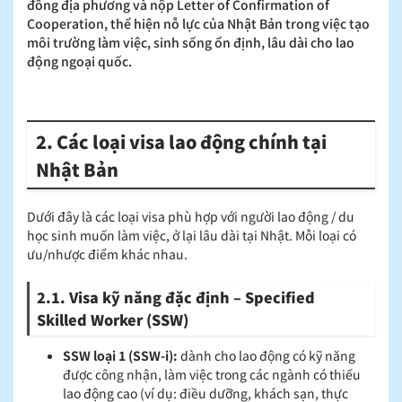
đồng địa phương và nộp Letter of Confirmation of
Cooperation, thể hiện nỗ lực của Nhật Bản trong việc tạo
môi trường làm việc, sinh sống ổn định, lâu dài cho lao
động ngoại quốc.
2. Các loại visa lao động chính tại
Nhật Bản
Dưới đây là các loại visa phù hợp với người lao động / du
học sinh muốn làm việc, ở lại lâu dài tại Nhật. Mỗi loại có
ưu/nhược điểm khác nhau.
2.1. Visa kỹ năng đặc định – Specified
Skilled Worker (SSW)
SSW loại 1 (SSW-i):
dành cho lao động có kỹ năng
được công nhận, làm việc trong các ngành có thiếu
lao động cao (ví dụ: điều dưỡng, khách sạn, thực