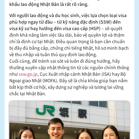
khẩu lao động Nhật Bản là rất rõ ràng.
Với người lao động và du học sinh, việc lựa chọn loại visa
phù hợp ngay từ đầu – từ kỹ năng đặc định (SSW) đến
visa kỹ sư hay hướng đến visa cao cấp (HSP)
– sẽ quyết
định khả năng làm việc lâu dài, bảo vệ quyền lợi và thậm
chí là định cư tại Nhật. Điều quan trọng là bạn cần chuẩn
bị đầy đủ bằng cấp, chứng chỉ tiếng Nhật, hồ sơ minh bạch
về thu nhập và tuân thủ quy định lao động.
Cuối cùng, để tránh sai sót và luôn đi đúng hướng, hãy
thường xuyên cập nhật thông tin từ các nguồn chính thống
như
ssw.go.jp
, Cục Xuất nhập cảnh Nhật Bản (ISA) hay Bộ
Ngoại giao Nhật (MOFA). Đây sẽ là chìa khóa giúp bạn nắm
bắt kịp thời cơ hội, xây dựng sự nghiệp và tương lai vững
chắc tại Nhật Bản.