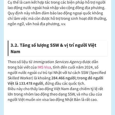
Cụ thể là cam kết hợp tác trong các biện pháp hỗ trợ người
lao động nước ngoài hoà nhập vào cộng đồng địa phương.
Quy định này nhằm đảm bảo lao động ngoại quốc không
chỉ làm việc mà còn được hỗ trợ trong sinh hoạt đời thường,
ngôn ngữ, văn hoá địa phương, v.v.
3.2. Tăng số lượng SSW & vị trí người Việt
Nam
Theo số liệu từ
Immigration Services Agency
được dẫn
trong bài viết của
IMS Visa
, tính đến cuối năm 2024, số
người nước ngoài cư trú tại Nhật với tư cách SSW (Specified
Skilled Worker) là khoảng
284.466 người; trong đó người
Việt là 133.478 người
, đứng đầu các quốc tịch.
Điều này cho thấy lao động Việt Nam đang chiếm tỷ lệ rất
lớn trong nhóm lao động theo dạng SSW, và nhu cầu của
người Việt muốn xin visa lao động Nhật Bản là rất cao.