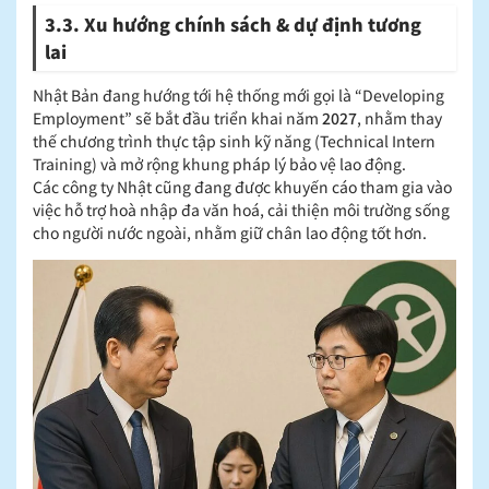
3.3. Xu hướng chính sách & dự định tương
lai
Nhật Bản đang hướng tới hệ thống mới gọi là “Developing
Employment” sẽ bắt đầu triển khai năm
2027
, nhằm thay
thế chương trình thực tập sinh kỹ năng (Technical Intern
Training) và mở rộng khung pháp lý bảo vệ lao động.
Các công ty Nhật cũng đang được khuyến cáo tham gia vào
việc hỗ trợ hoà nhập đa văn hoá, cải thiện môi trường sống
cho người nước ngoài, nhằm giữ chân lao động tốt hơn.