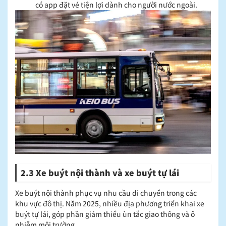
có app đặt vé tiện lợi dành cho người nước ngoài.
2.3 Xe buýt nội thành và xe buýt tự lái
Xe buýt nội thành phục vụ nhu cầu di chuyển trong các
khu vực đô thị. Năm 2025, nhiều địa phương triển khai xe
buýt tự lái, góp phần giảm thiểu ùn tắc giao thông và ô
nhiễm môi trường.​