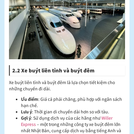
2.2 Xe buýt liên tỉnh và buýt đêm
Xe buýt liên tỉnh và buýt đêm là lựa chọn tiết kiệm cho
những chuyến đi dài.​
Ưu điểm
: Giá cả phải chăng, phù hợp với ngân sách
hạn chế.​
Lưu ý
: Thời gian di chuyển dài hơn so với tàu.​
Gợi ý
: Sử dụng dịch vụ của các hãng như
Willer
Express
– một trong những công ty xe buýt đêm lớn
nhất Nhật Bản, cung cấp dịch vụ bằng tiếng Anh và