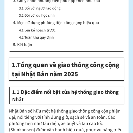
3. Gợi ý chọn phương tiện phù hợp theo nhu cầu
3.1 Đối với người lao động
3.2 Đối với du học sinh
4. Mẹo sử dụng phương tiện công cộng hiệu quả
4.1 Lên kế hoạch trước
4.2 Tuân thủ quy định
5. Kết luận
1.Tổng quan về giao thông công cộng
tại Nhật Bản năm 2025
1.1 Đặc điểm nổi bật của hệ thống giao thông
Nhật
Nhật Bản sở hữu một hệ thống giao thông công cộng hiện
đại, nổi tiếng với tính đúng giờ, sạch sẽ và an toàn. Các
phương tiện như tàu điện, xe buýt và tàu cao tốc
(Shinkansen) được vận hành hiệu quả, phục vụ hàng triệu