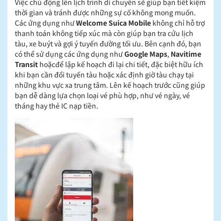
Việc chủ động lên lịch trình di chuyển sẽ giúp bạn tiết kiệm
thời gian và tránh được những sự cố không mong muốn.
Các ứng dụng như
Welcome Suica Mobile
không chỉ hỗ trợ
thanh toán không tiếp xúc mà còn giúp bạn tra cứu lịch
tàu, xe buýt và gợi ý tuyến đường tối ưu. Bên cạnh đó, bạn
có thể sử dụng các ứng dụng như
Google Maps
,
Navitime
Transit
hoặc
để lập kế hoạch đi lại chi tiết, đặc biệt hữu ích
khi bạn cần đổi tuyến tàu hoặc xác định giờ tàu chạy tại
những khu vực xa trung tâm. Lên kế hoạch trước cũng giúp
bạn dễ dàng lựa chọn loại vé phù hợp, như vé ngày, vé
tháng hay thẻ IC nạp tiền.