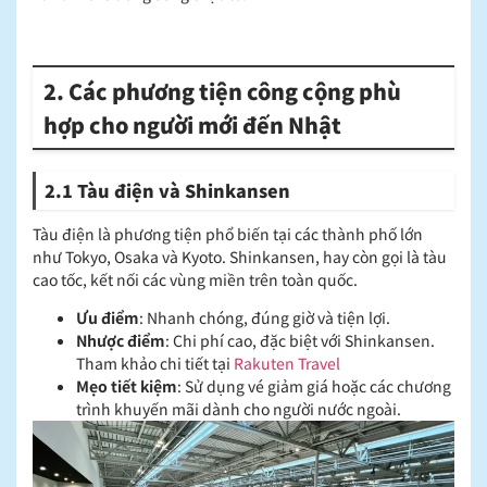
2. Các phương tiện công cộng phù
hợp cho người mới đến Nhật
2.1 Tàu điện và Shinkansen
Tàu điện là phương tiện phổ biến tại các thành phố lớn
như Tokyo, Osaka và Kyoto. Shinkansen, hay còn gọi là tàu
cao tốc, kết nối các vùng miền trên toàn quốc.​
Ưu điểm
: Nhanh chóng, đúng giờ và tiện lợi.​
Nhược điểm
: Chi phí cao, đặc biệt với Shinkansen.
Tham khảo chi tiết tại ​
Rakuten Travel
Mẹo tiết kiệm
: Sử dụng vé giảm giá hoặc các chương
trình khuyến mãi dành cho người nước ngoài.​