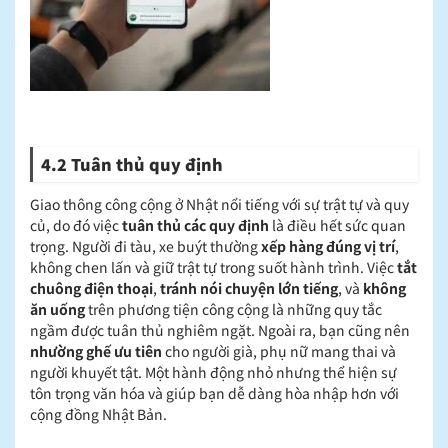
4.2 Tuân thủ quy định
Giao thông công cộng ở Nhật nổi tiếng với sự trật tự và quy
củ, do đó việc
tuân thủ các quy định
là điều hết sức quan
trọng. Người đi tàu, xe buýt thường
xếp hàng đúng vị trí
,
không chen lấn và giữ trật tự trong suốt hành trình. Việc
tắt
chuông điện thoại
,
tránh nói chuyện lớn tiếng
, và
không
ăn uống
trên phương tiện công cộng là những quy tắc
ngầm được tuân thủ nghiêm ngặt. Ngoài ra, bạn cũng nên
nhường ghế ưu tiên
cho người già, phụ nữ mang thai và
người khuyết tật. Một hành động nhỏ nhưng thể hiện sự
tôn trọng văn hóa và giúp bạn dễ dàng hòa nhập hơn với
cộng đồng Nhật Bản.