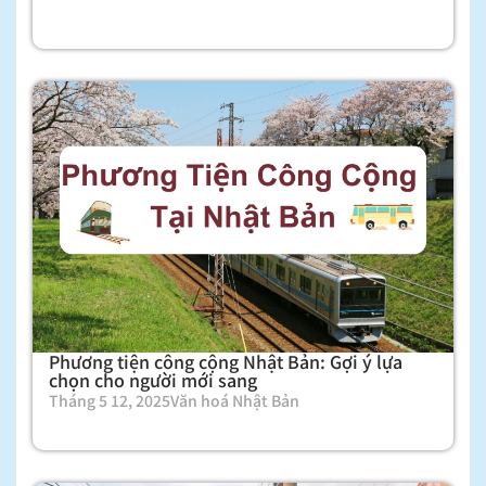
Phương tiện công cộng Nhật Bản: Gợi ý lựa
chọn cho người mới sang
Tháng 5 12, 2025
Văn hoá Nhật Bản