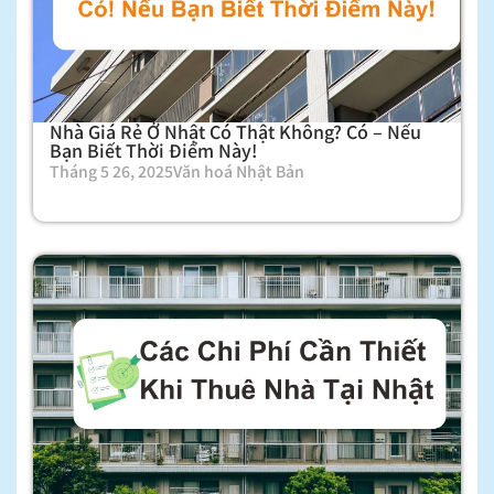
Nhà Giá Rẻ Ở Nhật Có Thật Không? Có – Nếu
Bạn Biết Thời Điểm Này!
Tháng 5 26, 2025
Văn hoá Nhật Bản