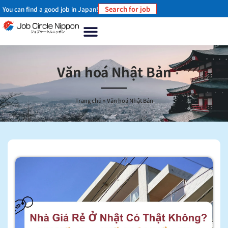
Search for job
You can find a good job in Japan!
Văn hoá Nhật Bản
Trang chủ
»
Văn hoá Nhật Bản