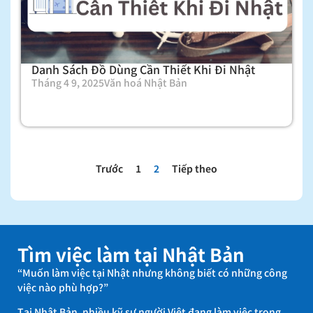
Danh Sách Đồ Dùng Cần Thiết Khi Đi Nhật
Tháng 4 9, 2025
Văn hoá Nhật Bản
Trước
1
2
Tiếp theo
Tìm việc làm tại Nhật Bản
“Muốn làm việc tại Nhật nhưng không biết có những công
việc nào phù hợp?”
Tại Nhật Bản, nhiều kỹ sư người Việt đang làm việc trong