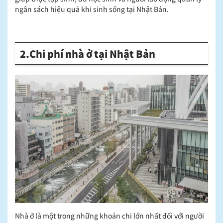
ngân sách hiệu quả khi sinh sống tại Nhật Bản.
2.Chi phí nhà ở tại Nhật Bản
Nhà ở là một trong những khoản chi lớn nhất đối với người