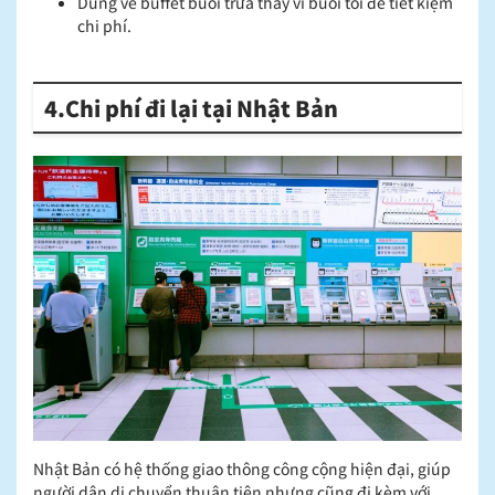
Dùng vé buffet buổi trưa thay vì buổi tối để tiết kiệm
chi phí.
4.Chi phí đi lại tại Nhật Bản
Nhật Bản có hệ thống giao thông công cộng hiện đại, giúp
người dân di chuyển thuận tiện nhưng cũng đi kèm với