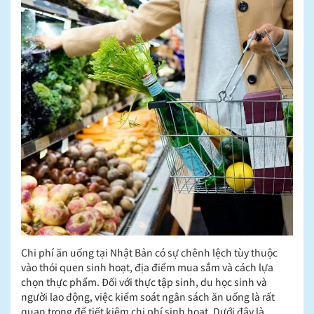
Chi phí ăn uống tại Nhật Bản có sự chênh lệch tùy thuộc
vào thói quen sinh hoạt, địa điểm mua sắm và cách lựa
chọn thực phẩm. Đối với thực tập sinh, du học sinh và
người lao động, việc kiểm soát ngân sách ăn uống là rất
quan trọng để tiết kiệm chi phí sinh hoạt. Dưới đây là