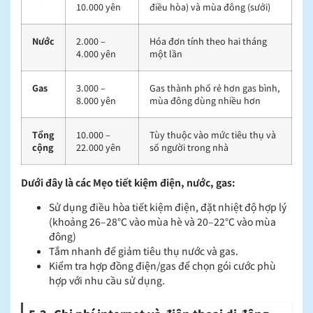
10.000 yên
điều hòa) và mùa đông (sưởi)
Nước
2.000 –
Hóa đơn tính theo hai tháng
4.000 yên
một lần
Gas
3.000 –
Gas thành phố rẻ hơn gas bình,
8.000 yên
mùa đông dùng nhiều hơn
Tổng
10.000 –
Tùy thuộc vào mức tiêu thụ và
cộng
22.000 yên
số người trong nhà
Dưới đây là các Mẹo tiết kiệm điện, nước, gas:
Sử dụng điều hòa tiết kiệm điện, đặt nhiệt độ hợp lý
(khoảng 26–28°C vào mùa hè và 20–22°C vào mùa
đông)
Tắm nhanh để giảm tiêu thụ nước và gas.
Kiểm tra hợp đồng điện/gas để chọn gói cước phù
hợp với nhu cầu sử dụng.