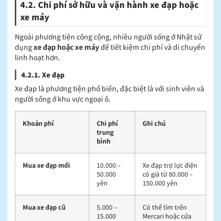
4.2. Chi phí sở hữu và vận hành xe đạp hoặc
xe máy
Ngoài phương tiện công cộng, nhiều người sống ở Nhật sử
dụng
xe đạp hoặc xe máy
để tiết kiệm chi phí và di chuyển
linh hoạt hơn.
4.2.1. Xe đạp
Xe đạp là phương tiện phổ biến, đặc biệt là với sinh viên và
người sống ở khu vực ngoại ô.
Khoản phí
Chi phí
Ghi chú
trung
bình
Mua xe đạp mới
10.000 –
Xe đạp trợ lực điện
50.000
có giá từ 80.000 –
yên
150.000 yên
Mua xe đạp cũ
5.000 –
Có thể tìm trên
15.000
Mercari hoặc cửa