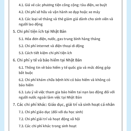
4.1. Giá vé các phương tiện công cộng: tàu điện, xe buýt
4.2. Chi phí sở hữu và vận hành xe đạp hoặc xe máy
4.3. Các loại vé tháng và thẻ giảm giá dành cho sinh viên và
người lao động
5. Chi phí tiện ích tại Nhật Bản
5.1. Hóa đơn điện, nước, gas trung bình hàng tháng
5.2. Chi phí internet và điện thoại di động
5.3. Cách tiết kiệm chi phí tiện ích
6. Chi phí y tế và bảo hiểm tại Nhật Bản
6.1. Thông tin về bảo hiểm y tế quốc gia và mức đóng góp
bắt buộc
6.2. Chi phí khám chữa bệnh khi có bảo hiểm và không có
bảo hiểm
6.3. Lưu ý về việc tham gia bảo hiểm tai nạn lao động đối với
người nước ngoài làm việc tại Nhật Bản
7. Các chi phí khác: Giáo dục, giải trí và sinh hoạt cá nhân
7.1. Chi phí giáo dục (đối với du học sinh)
7.2. Chi phí giải trí và hoạt động xã hội
7.3. Các chi phí khác trong sinh hoạt