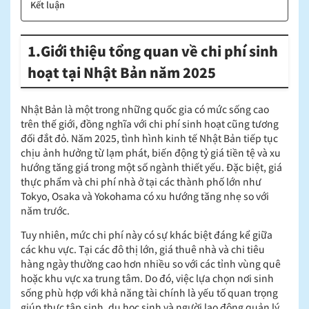
Kết luận
1.Giới thiệu tổng quan về chi phí sinh
hoạt tại Nhật Bản năm 2025
Nhật Bản là một trong những quốc gia có mức sống cao
trên thế giới, đồng nghĩa với chi phí sinh hoạt cũng tương
đối đắt đỏ. Năm 2025, tình hình kinh tế Nhật Bản tiếp tục
chịu ảnh hưởng từ lạm phát, biến động tỷ giá tiền tệ và xu
hướng tăng giá trong một số ngành thiết yếu. Đặc biệt, giá
thực phẩm và chi phí nhà ở tại các thành phố lớn như
Tokyo, Osaka và Yokohama có xu hướng tăng nhẹ so với
năm trước.
Tuy nhiên, mức chi phí này có sự khác biệt đáng kể giữa
các khu vực. Tại các đô thị lớn, giá thuê nhà và chi tiêu
hàng ngày thường cao hơn nhiều so với các tỉnh vùng quê
hoặc khu vực xa trung tâm. Do đó, việc lựa chọn nơi sinh
sống phù hợp với khả năng tài chính là yếu tố quan trọng
giúp thực tập sinh, du học sinh và người lao động quản lý