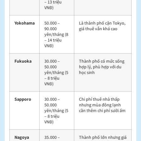
– 13 triệu
VNĐ)
Yokohama
50.000 –
Là thành phố cận Tokyo,
90.000
giá thuê vẫn khá cao
yên/tháng (8
– 14 triệu
VNĐ)
Fukuoka
30.000 –
Thành phố có mức sống
50.000
hợp lý, phù hợp với du
yên/tháng (5
học sinh
– 8 triệu
VNĐ)
Sapporo
30.000 –
Chi phí thuê nhà thấp
50.000
nhưng mùa đông lạnh
yên/tháng (5
cần thêm chi phí sưởi ấm
– 8 triệu
VNĐ)
Nagoya
35.000 –
Thành phố lớn nhưng giá