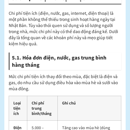
Chi phí tiện ích (điện, nước, gas, internet, điện thoại) là
một phần không thể thiếu trong sinh hoạt hàng ngày tại
Nhật Bản. Tùy vào thói quen sử dụng và số lượng người
trong nhà, mức chi phí này có thể dao động đáng kể. Dưới
đây là tổng quan về các khoản phí này và mẹo giúp tiết
kiệm hiệu quả.
5.1. Hóa đơn điện, nước, gas trung bình
hàng tháng
Mức chi phí tiện ích thay đổi theo mùa, đặc biệt là điện và
gas, do nhu cầu sử dụng điều hòa vào mùa hè và sưởi vào
mùa đông.
Loại
Chi phí
Ghi chú
tiện
trung
ích
bình/tháng
Điện
5.000 –
Tăng cao vào mùa hè (dùng