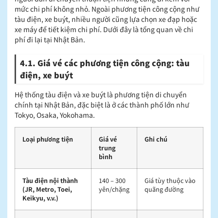
mức chi phí không nhỏ. Ngoài phương tiện công cộng như
tàu điện, xe buýt, nhiều người cũng lựa chọn xe đạp hoặc
xe máy để tiết kiệm chi phí. Dưới đây là tổng quan về chi
phí đi lại tại Nhật Bản.
4.1. Giá vé các phương tiện công cộng: tàu
điện, xe buýt
Hệ thống tàu điện và xe buýt là phương tiện di chuyển
chính tại Nhật Bản, đặc biệt là ở các thành phố lớn như
Tokyo, Osaka, Yokohama.
Loại phương tiện
Giá vé
Ghi chú
trung
bình
Tàu điện nội thành
140 – 300
Giá tùy thuộc vào
(JR, Metro, Toei,
yên/chặng
quãng đường
Keikyu, v.v.)