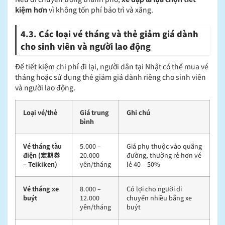
kiệm hơn
vì không tốn phí bảo trì và xăng.
4.3. Các loại vé tháng và thẻ giảm giá dành
cho sinh viên và người lao động
Để tiết kiệm chi phí đi lại, người dân tại Nhật có thể mua vé
tháng hoặc sử dụng thẻ giảm giá dành riêng cho sinh viên
và người lao động.
Loại vé/thẻ
Giá trung
Ghi chú
bình
Vé tháng tàu
5.000 –
Giá phụ thuộc vào quãng
điện (定期券
20.000
đường, thường rẻ hơn vé
– Teikiken)
yên/tháng
lẻ 40 – 50%
Vé tháng xe
8.000 –
Có lợi cho người di
buýt
12.000
chuyển nhiều bằng xe
yên/tháng
buýt