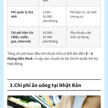
tiên
Phí quản lý tòa
2.000 –
Phí bảo trì, vệ sinh
nhà
10.000
chung cư
yên/tháng
Chi phí tiện ích
10.000 –
Phụ thuộc vào
(điện, nước,
20.000
mức sử dụng
gas, internet)
yên/tháng
Tổng chi phí ban đầu khi thuê nhà có thể lên đến
4 – 6
tháng tiền thuê
, vì vậy cần chuẩn bị tài chính trước khi ký
hợp đồng.
3.Chi phí ăn uống tại Nhật Bản