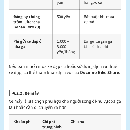
yên
hàng xe cũ
Đăng ký chống
500 yên
Bắt buộc khi mua
trộm (Jitensha
xe mới
Bōhan Tōroku)
Phí gửi xe đạp ở
1.000 –
Bãi gửi xe gần ga
nhà ga
3.000
tàu có thu phí
yên/tháng
Nếu bạn muốn mua xe đạp cũ hoặc sử dụng dịch vụ thuê
xe đạp, có thể tham khảo dịch vụ của
Docomo Bike Share
.
4.2.2. Xe máy
Xe máy là lựa chọn phù hợp cho người sống ở khu vực xa ga
tàu hoặc cần di chuyển xa hơn.
Khoản phí
Chi phí
Ghi chú
trung bình