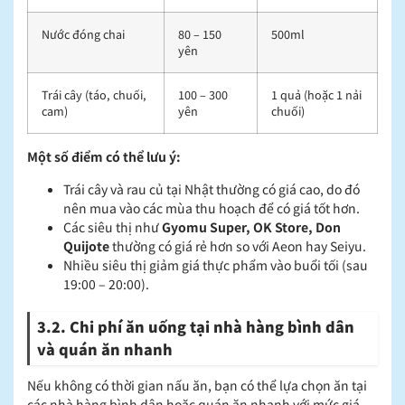
Nước đóng chai
80 – 150
500ml
yên
Trái cây (táo, chuối,
100 – 300
1 quả (hoặc 1 nải
cam)
yên
chuối)
Một số điểm có thể lưu ý:
Trái cây và rau củ tại Nhật thường có giá cao, do đó
nên mua vào các mùa thu hoạch để có giá tốt hơn.
Các siêu thị như
Gyomu Super, OK Store, Don
Quijote
thường có giá rẻ hơn so với Aeon hay Seiyu.
Nhiều siêu thị giảm giá thực phẩm vào buổi tối (sau
19:00 – 20:00).
3.2. Chi phí ăn uống tại nhà hàng bình dân
và quán ăn nhanh
Nếu không có thời gian nấu ăn, bạn có thể lựa chọn ăn tại
các nhà hàng bình dân hoặc quán ăn nhanh với mức giá