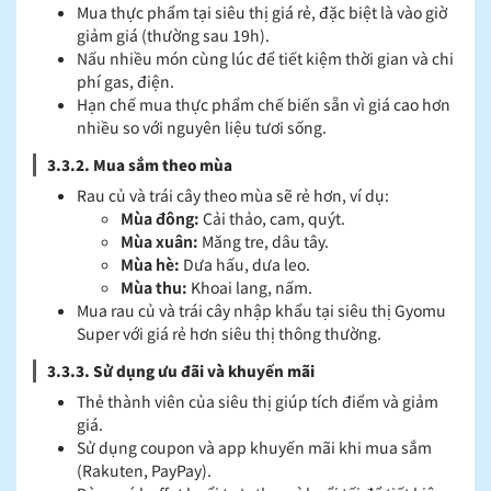
Mua thực phẩm tại siêu thị giá rẻ, đặc biệt là vào giờ
giảm giá (thường sau 19h).
Nấu nhiều món cùng lúc để tiết kiệm thời gian và chi
phí gas, điện.
Hạn chế mua thực phẩm chế biến sẵn vì giá cao hơn
nhiều so với nguyên liệu tươi sống.
3.3.2. Mua sắm theo mùa
Rau củ và trái cây theo mùa sẽ rẻ hơn, ví dụ:
Mùa đông:
Cải thảo, cam, quýt.
Mùa xuân:
Măng tre, dâu tây.
Mùa hè:
Dưa hấu, dưa leo.
Mùa thu:
Khoai lang, nấm.
Mua rau củ và trái cây nhập khẩu tại siêu thị Gyomu
Super với giá rẻ hơn siêu thị thông thường.
3.3.3. Sử dụng ưu đãi và khuyến mãi
Thẻ thành viên của siêu thị giúp tích điểm và giảm
giá.
Sử dụng coupon và app khuyến mãi khi mua sắm
(Rakuten, PayPay).