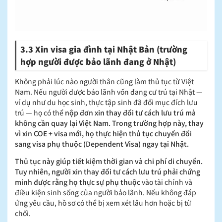
3.3 Xin visa gia đình tại Nhật Bản (trường
hợp người được bảo lãnh đang ở Nhật)
Không phải lúc nào người thân cũng làm thủ tục từ Việt
Nam. Nếu người được bảo lãnh vốn đang cư trú tại Nhật —
ví dụ như du học sinh, thực tập sinh đã đổi mục đích lưu
trú — họ có thể
nộp đơn xin thay đổi tư cách lưu trú mà
không cần quay lại Việt Nam. Trong trường hợp này, thay
vì xin COE + visa mới, họ thực hiện thủ tục chuyển đổi
sang visa phụ thuộc (Dependent Visa) ngay tại Nhật.
Thủ tục này giúp tiết kiệm thời gian và chi phí di chuyển.
Tuy nhiên, người xin thay đổi tư cách lưu trú phải chứng
minh được rằng họ thực sự phụ thuộc
vào tài chính và
điều kiện sinh sống của người bảo lãnh. Nếu không đáp
ứng yêu cầu, hồ sơ có thể bị xem xét lâu hơn hoặc bị từ
chối.