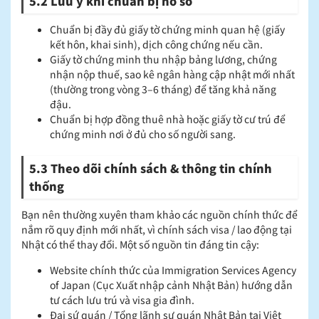
5.2 Lưu ý khi chuẩn bị hồ sơ
Chuẩn bị đầy đủ giấy tờ chứng minh quan hệ (giấy
kết hôn, khai sinh), dịch công chứng nếu cần.
Giấy tờ chứng minh thu nhập bảng lương, chứng
nhận nộp thuế, sao kê ngân hàng cập nhật mới nhất
(thường trong vòng 3–6 tháng) để tăng khả năng
đậu.
Chuẩn bị hợp đồng thuê nhà hoặc giấy tờ cư trú để
chứng minh nơi ở đủ cho số người sang.
5.3 Theo dõi chính sách & thông tin chính
thống
Bạn nên thường xuyên tham khảo các nguồn chính thức để
nắm rõ quy định mới nhất, vì chính sách visa / lao động tại
Nhật có thể thay đổi. Một số nguồn tin đáng tin cậy:
Website chính thức của Immigration Services Agency
of Japan (Cục Xuất nhập cảnh Nhật Bản) hướng dẫn
tư cách lưu trú và visa gia đình.
Đại sứ quán / Tổng lãnh sự quán Nhật Bản tại Việt