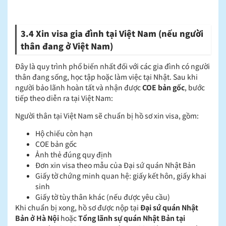
3.4 Xin visa gia đình tại Việt Nam (nếu người
thân đang ở Việt Nam)
Đây là quy trình phổ biến nhất đối với các gia đình có người
thân đang sống, học tập hoặc làm việc tại Nhật. Sau khi
người bảo lãnh hoàn tất và nhận được
COE bản gốc
, bước
tiếp theo diễn ra tại Việt Nam:
Người thân tại Việt Nam sẽ chuẩn bị hồ sơ xin visa, gồm:
Hộ chiếu còn hạn
COE bản gốc
Ảnh thẻ đúng quy định
Đơn xin visa theo mẫu của Đại sứ quán Nhật Bản
Giấy tờ chứng minh quan hệ: giấy kết hôn, giấy khai
sinh
Giấy tờ tùy thân khác (nếu được yêu cầu)
Khi chuẩn bị xong, hồ sơ được nộp tại
Đại sứ quán Nhật
Bản ở Hà Nội
hoặc
Tổng lãnh sự quán Nhật Bản tại