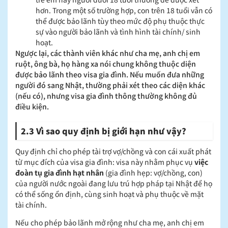
hơn. Trong một số trường hợp, con trên 18 tuổi vẫn có
thể được bảo lãnh tùy theo mức độ phụ thuộc thực
sự vào người bảo lãnh và tình hình tài chính/ sinh
hoạt.
Ngược lại, các thành viên khác như cha mẹ, anh chị em
ruột, ông bà, họ hàng xa nói chung không thuộc diện
được bảo lãnh theo visa gia đình. Nếu muốn đưa những
người đó sang Nhật, thường phải xét theo các diện khác
(nếu có), nhưng visa gia đình thông thường không đủ
điều kiện.
2.3 Vì sao quy định bị giới hạn như vậy?
Quy định chỉ cho phép tài trợ vợ/chồng và con cái xuất phát
từ mục đích của visa gia đình: visa này nhằm phục vụ
việc
đoàn tụ gia đình hạt nhân
(gia đình hẹp: vợ/chồng, con)
của người nước ngoài đang lưu trú hợp pháp tại Nhật để họ
có thể sống ổn định, cùng sinh hoạt và phụ thuộc về mặt
tài chính.
Nếu cho phép bảo lãnh mở rộng như cha mẹ, anh chị em