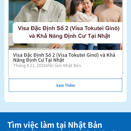
Visa Đặc Định Số 2 (Visa Tokutei Ginō) và Khả
Năng Định Cư Tại Nhật
Tháng 8 21, 2025
Việc làm Nhật Bản
Xem Thêm
Tìm việc làm tại Nhật Bản