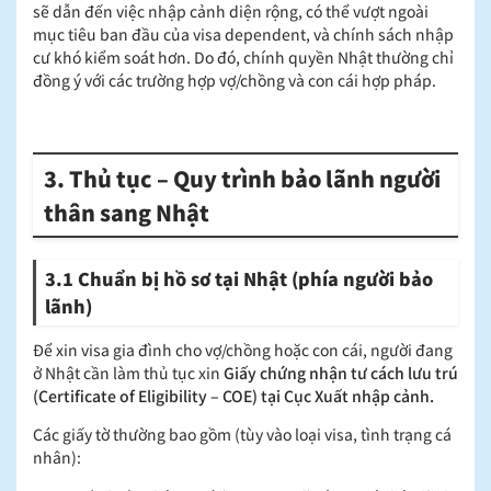
sẽ dẫn đến việc nhập cảnh diện rộng, có thể vượt ngoài
mục tiêu ban đầu của visa dependent, và chính sách nhập
cư khó kiểm soát hơn. Do đó, chính quyền Nhật thường chỉ
đồng ý với các trường hợp vợ/chồng và con cái hợp pháp.
3. Thủ tục – Quy trình bảo lãnh người
thân sang Nhật
3.1 Chuẩn bị hồ sơ tại Nhật (phía người bảo
lãnh)
Để xin visa gia đình cho vợ/chồng hoặc con cái, người đang
ở Nhật cần làm thủ tục xin
Giấy chứng nhận tư cách lưu trú
(Certificate of Eligibility – COE) tại Cục Xuất nhập cảnh.
Các giấy tờ thường bao gồm (tùy vào loại visa, tình trạng cá
nhân):