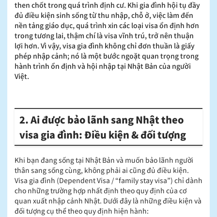
then chốt trong quá trình định cư. Khi gia đình hội tụ đầy
đủ điều kiện sinh sống từ thu nhập, chỗ ở, việc làm đến
nền tảng giáo dục, quá trình xin các loại visa ổn định hơn
trong tương lai, thậm chí là visa vĩnh trú, trở nên thuận
lợi hơn. Vì vậy, visa gia đình không chỉ đơn thuần là giấy
phép nhập cảnh; nó là một bước ngoặt quan trọng trong
hành trình ổn định và hội nhập tại Nhật Bản của người
Việt.
2. Ai được bảo lãnh sang Nhật theo
visa gia đình: Điều kiện & đối tượng
Khi bạn đang sống tại Nhật Bản và muốn bảo lãnh người
thân sang sống cùng, không phải ai cũng đủ điều kiện.
Visa gia đình (Dependent Visa / “family stay visa”) chỉ dành
cho những trường hợp nhất định theo quy định của cơ
quan xuất nhập cảnh Nhật. Dưới đây là những điều kiện và
đối tượng cụ thể theo quy định hiện hành: