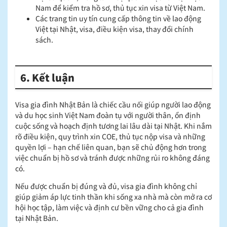
Nam để kiểm tra hồ sơ, thủ tục xin visa từ Việt Nam.
Các trang tin uy tín cung cấp thông tin về lao động
Việt tại Nhật, visa, điều kiện visa, thay đổi chính
sách.
6. Kết luận
Visa gia đình Nhật Bản là chiếc cầu nối giúp người lao động
và du học sinh Việt Nam đoàn tụ với người thân, ổn định
cuộc sống và hoạch định tương lai lâu dài tại Nhật. Khi nắm
rõ điều kiện, quy trình xin COE, thủ tục nộp visa và những
quyền lợi – hạn chế liên quan, bạn sẽ chủ động hơn trong
việc chuẩn bị hồ sơ và tránh được những rủi ro không đáng
có.
Nếu được chuẩn bị đúng và đủ, visa gia đình không chỉ
giúp giảm áp lực tinh thần khi sống xa nhà mà còn mở ra cơ
hội học tập, làm việc và định cư bền vững cho cả gia đình
tại Nhật Bản.