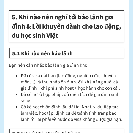
5. Khi nào nên nghĩ tới bảo lãnh gia
đình & Lời khuyên dành cho lao động,
du học sinh Việt
5.1 Khi nào nên bảo lãnh
Bạn nên cân nhắc bảo lãnh gia đình khi:
Đã có visa dài hạn (lao động, nghiên cứu, chuyên
môn…) và thu nhập ổn định, đủ khả năng nuôi cả
gia đình + chi phí sinh hoạt + học hành cho con cái.
Đã có nơi ở hợp pháp, đủ diện tích để gia đình sinh
sống.
Có kế hoạch ổn định lâu dài tại Nhật
, ví dụ tiếp tục
làm việc, học tập, định cư để tránh tình trạng bảo
lãnh rồi lại phải về nước do visa không được gia hạn.