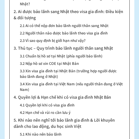
Nhật?
2. Ai được bảo lãnh sang Nhật theo visa gia đình: Điều kiện
& đối tượng
2.1 Ai có thể nộp đơn bảo lãnh người thân sang Nhật
2.2 Người thân nào được bảo lãnh theo visa gia đình
2.3 Vì sao quy định bị giới hạn như vậy?
3. Thủ tục – Quy trình bảo lãnh người thân sang Nhật
3.1 Chuẩn bị hồ sơ tại Nhật (phía người bảo lãnh)
3.2 Nộp hồ sơ xin COE tại Nhật Bản
3.3 Xin visa gia đình tại Nhật Bản (trường hợp người được
bảo lãnh đang ở Nhật)
3.4 Xin visa gia đình tại Việt Nam (nếu người thân đang ở Việt
Nam)
4. Quyền lợi & Hạn chế khi có visa gia đình Nhật Bản
4.1 Quyền lợi khi có visa gia đình
4.2 Hạn chế và rủi ro cần lưu ý
5. Khi nào nên nghĩ tới bảo lãnh gia đình & Lời khuyên
dành cho lao động, du học sinh Việt
5.1 Khi nào nên bảo lãnh