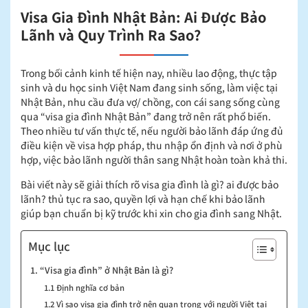
Visa Gia Đình Nhật Bản: Ai Được Bảo
Lãnh và Quy Trình Ra Sao?
Trong bối cảnh kinh tế hiện nay, nhiều lao động, thực tập
sinh và du học sinh Việt Nam đang sinh sống, làm việc tại
Nhật Bản, nhu cầu đưa vợ/ chồng, con cái sang sống cùng
qua “visa gia đình Nhật Bản” đang trở nên rất phổ biến.
Theo nhiều tư vấn thực tế, nếu người bảo lãnh đáp ứng đủ
điều kiện về visa hợp pháp, thu nhập ổn định và nơi ở phù
hợp, việc bảo lãnh người thân sang Nhật hoàn toàn khả thi.
Bài viết này sẽ giải thích rõ visa gia đình là gì? ai được bảo
lãnh? thủ tục ra sao, quyền lợi và hạn chế khi bảo lãnh
giúp bạn chuẩn bị kỹ trước khi xin cho gia đình sang Nhật.
Mục lục
1. “Visa gia đình” ở Nhật Bản là gì?
1.1 Định nghĩa cơ bản
1.2 Vì sao visa gia đình trở nên quan trọng với người Việt tại