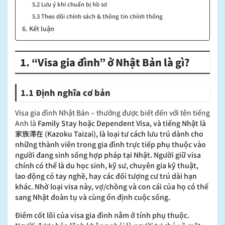
5.2 Lưu ý khi chuẩn bị hồ sơ
5.3 Theo dõi chính sách & thông tin chính thống
6. Kết luận
1. “Visa gia đình” ở Nhật Bản là gì?
1.1 Định nghĩa cơ bản
Visa gia đình Nhật Bản – thường được biết đến với tên tiếng
Anh là
Family Stay hoặc Dependent Visa, và tiếng Nhật là
家族滞在 (Kazoku Taizai), là loại tư cách lưu trú dành cho
những thành viên trong gia đình trực tiếp phụ thuộc vào
người đang sinh sống hợp pháp tại Nhật. Người giữ visa
chính có thể là du học sinh, kỹ sư, chuyên gia kỹ thuật,
lao động có tay nghề, hay các đối tượng cư trú dài hạn
khác. Nhờ loại visa này, vợ/chồng và con cái của họ có thể
sang Nhật đoàn tụ và cùng ổn định cuộc sống.
Điểm cốt lõi của visa gia đình nằm ở tính phụ thuộc.