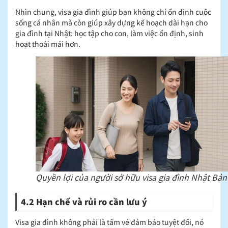
Nhìn chung, visa gia đình giúp bạn không chỉ ổn định cuộc
sống cá nhân mà còn giúp xây dựng kế hoạch dài hạn cho
gia đình tại Nhật: học tập cho con, làm việc ổn định, sinh
hoạt thoải mái hơn.
Quyền lợi của người sở hữu visa gia đình Nhật Bản
4.2 Hạn chế và rủi ro cần lưu ý
Visa gia đình không phải là tấm vé đảm bảo tuyệt đối, nó