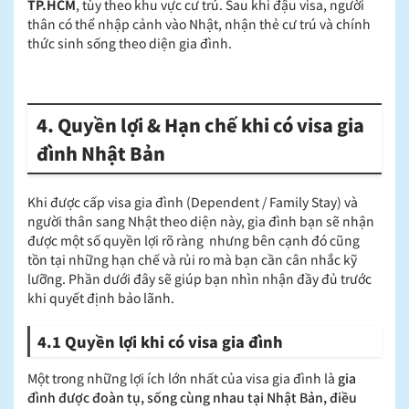
TP.HCM
, tùy theo khu vực cư trú. Sau khi đậu visa, người
thân có thể nhập cảnh vào Nhật, nhận thẻ cư trú và chính
thức sinh sống theo diện gia đình.
4. Quyền lợi & Hạn chế khi có visa gia
đình Nhật Bản
Khi được cấp visa gia đình (Dependent / Family Stay) và
người thân sang Nhật theo diện này, gia đình bạn sẽ nhận
được một số quyền lợi rõ ràng nhưng bên cạnh đó cũng
tồn tại những hạn chế và rủi ro mà bạn cần cân nhắc kỹ
lưỡng. Phần dưới đây sẽ giúp bạn nhìn nhận đầy đủ trước
khi quyết định bảo lãnh.
4.1 Quyền lợi khi có visa gia đình
Một trong những lợi ích lớn nhất của visa gia đình là
gia
đình được đoàn tụ, sống cùng nhau tại Nhật Bản, điều