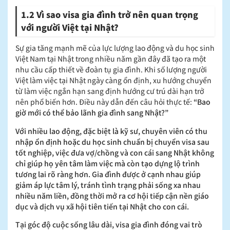
1.2 Vì sao visa gia đình trở nên quan trọng
với người Việt tại Nhật?
Sự gia tăng mạnh mẽ của lực lượng lao động và du học sinh
Việt Nam tại Nhật trong nhiều năm gần đây đã tạo ra một
nhu cầu cấp thiết về đoàn tụ gia đình. Khi số lượng người
Việt làm việc tại Nhật ngày càng ổn định, xu hướng chuyển
từ làm việc ngắn hạn sang định hướng cư trú dài hạn trở
nên phổ biến hơn. Điều này dẫn đến câu hỏi thực tế:
“Bao
giờ mới có thể bảo lãnh gia đình sang Nhật?”
Với nhiều lao động, đặc biệt là kỹ sư, chuyên viên có thu
nhập ổn định hoặc du học sinh chuẩn bị chuyển visa sau
tốt nghiệp, việc đưa vợ/chồng và con cái sang Nhật không
chỉ giúp họ yên tâm làm việc mà còn tạo dựng lộ trình
tương lai rõ ràng hơn. Gia đình được ở cạnh nhau giúp
giảm áp lực tâm lý, tránh tình trạng phải sống xa nhau
nhiều năm liền, đồng thời mở ra cơ hội tiếp cận nền giáo
dục và dịch vụ xã hội tiên tiến tại Nhật cho con cái.
Tại góc độ cuộc sống lâu dài, visa gia đình đóng vai trò