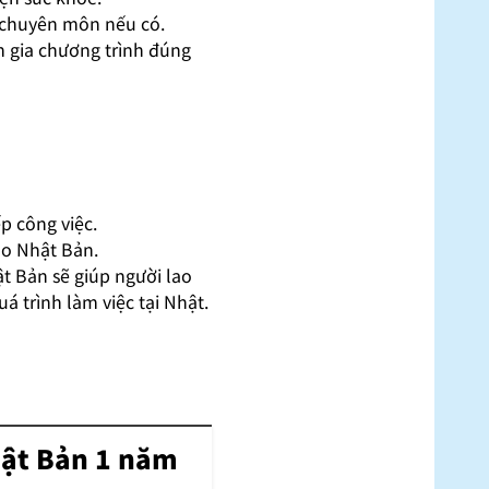
g chuyên môn nếu có.
m gia chương trình đúng
ếp công việc.
ào Nhật Bản.
ật Bản sẽ giúp người lao
á trình làm việc tại Nhật.
hật Bản 1 năm