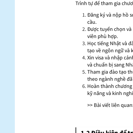
Trình tự để tham gia chư
Đăng ký và nộp hồ s
cầu.
Được tuyển chọn và 
viên phù hợp.
Học tiếng Nhật và đ
tạo về ngôn ngữ và 
Xin visa và nhập cản
và chuẩn bị sang Nh
Tham gia đào tạo thự
theo ngành nghề đã
Hoàn thành chương tr
kỹ năng và kinh nghi
>> Bài viết liên quan
1.2 Điều kiện để 