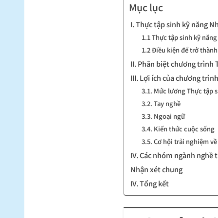
Mục lục
I. Thực tập sinh kỹ năng N
1.1 Thực tập sinh kỹ năng
1.2 Điều kiện để trở thàn
II. Phân biệt chương trìn
III. Lợi ích của chương trì
3.1. Mức lương Thực tập 
3.2. Tay nghề
3.3. Ngoại ngữ
3.4. Kiến thức cuộc sống
3.5. Cơ hội trải nghiệm v
IV. Các nhóm ngành nghề 
Nhận xét chung
IV. Tổng kết