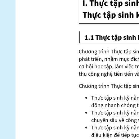
I. Thực tập sin
Thực tập sinh
1.1 Thực tập sinh 
Chương trình Thực tập si
phát triển, nhằm mục đíc
cơ hội học tập, làm việc 
thu công nghệ tiên tiến v
Chương trình Thực tập si
Thực tập sinh kỹ nă
động nhanh chóng tiế
Thực tập sinh kỹ nă
chuyên sâu về công v
Thực tập sinh kỹ nă
điều kiện để tiếp tụ