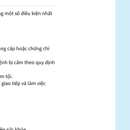
ng một số điều kiện nhất
.
bằng cấp hoặc chứng chỉ
bệnh bị cấm theo quy định
m tội.
 giao tiếp và làm việc
iện sức khỏe.