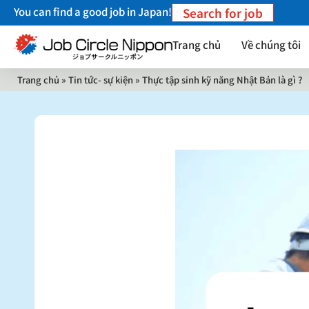
You can find a good job in Japan!
Search for job
Trang chủ
Về chúng tôi
Trang chủ
»
Tin tức- sự kiện
»
Thực tập sinh kỹ năng Nhật Bản là gì ?