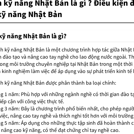
h kỹ năng Nhật Bản là gì ? Điều kiện 
 kỹ năng Nhật Bản
kỹ năng Nhật Bản là gì?
nh kỹ năng Nhật Bản là một chương trình hợp tác giữa Nhật 
h đào tạo và nâng cao tay nghề cho lao động nước ngoài. T
trong môi trường chuyên nghiệp tại Nhật Bản trong một thời 
à kinh nghiệm làm việc để áp dụng vào sự phát triển kinh tế 
nh kỹ năng Nhật Bản được phân thành ba loại chính:
ng 1 năm: Phù hợp với những ngành nghề có thời gian đào tạ
p cận với công việc thực tế.
ng 3 năm: Đây là chương trình phổ biến nhất, cho phép ngườ
iệc, nâng cao tay nghề và thích nghi tốt hơn với môi trường
ng 5 năm: Áp dụng cho những thực tập sinh đã hoàn thành 
c nâng cao kỹ năng, có thể đạt chứng chỉ tay nghề cao.