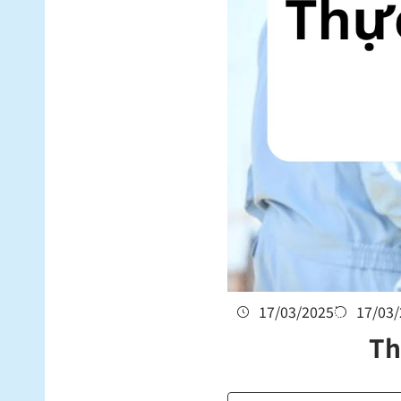
17/03/2025
17/03
Th