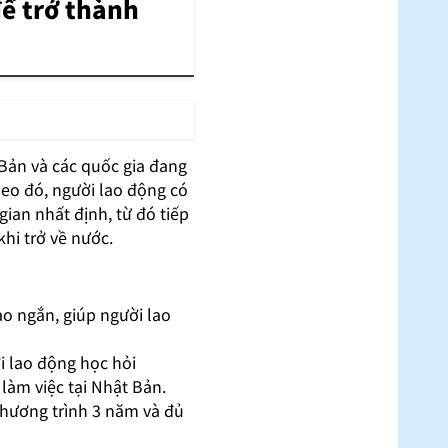
để trở thành
Bản và các quốc gia đang
heo đó, người lao động có
gian nhất định, từ đó tiếp
khi trở về nước.
o ngắn, giúp người lao
i lao động học hỏi
 làm việc tại Nhật Bản.
chương trình 3 năm và đủ