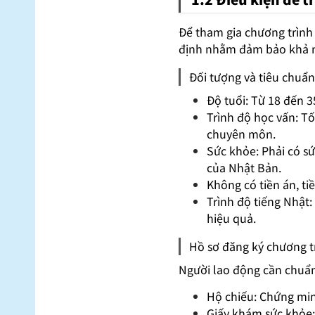
Để tham gia chương trình
định nhằm đảm bảo khả nă
Đối tượng và tiêu chuẩ
Độ tuổi: Từ 18 đến 3
Trình độ học vấn: T
chuyên môn.
Sức khỏe: Phải có s
của Nhật Bản.
Không có tiền án, ti
Trình độ tiếng Nhật:
hiệu quả.
Hồ sơ đăng ký chương t
Người lao động cần chuẩn 
Hộ chiếu: Chứng min
Giấy khám sức khỏe: