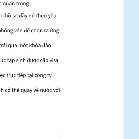
c quan trọng:
bị hồ sơ đầy đủ theo yêu
phỏng vấn để chọn ra ứng
 trải qua một khóa đào
hực tập sinh được cấp visa
c trực tiếp tại công ty
nh có thể quay về nước với