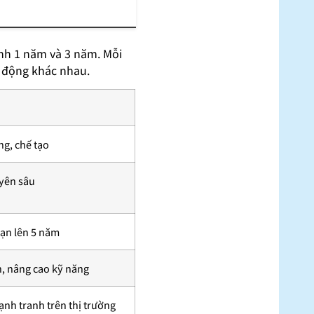
ình 1 năm và 3 năm. Mỗi
o động khác nhau.
ng, chế tạo
uyên sâu
hạn lên 5 năm
n, nâng cao kỹ năng
nh tranh trên thị trường