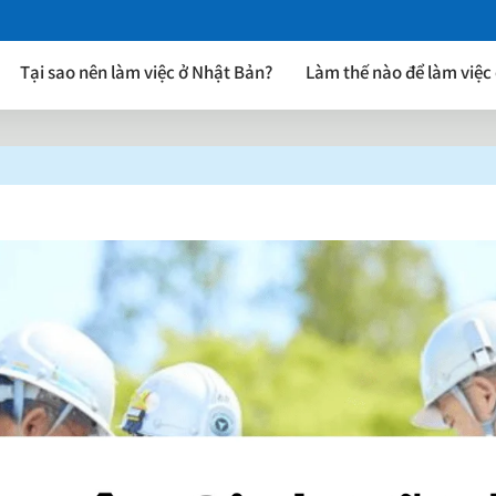
Tại sao nên làm việc ở Nhật Bản?
Làm thế nào để làm việc