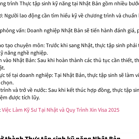
ơng trình Thực tập sinh kỹ năng tại Nhật Bản gồm nhiều bướ
ơ: Người lao động cần tìm hiểu kỹ về chương trình và chuẩn 
phỏng vấn: Doanh nghiệp Nhật Bản sẽ tiến hành đánh giá, 
ào tạo chuyên môn: Trước khi sang Nhật, thực tập sinh phải
kỹ năng nghề nghiệp.
h vào Nhật Bản: Sau khi hoàn thành các thủ tục cần thiết, t
ật.
c tế tại doanh nghiệp: Tại Nhật Bản, thực tập sinh sẽ làm việ
 chọn.
ình và trở về nước: Sau khi kết thúc hợp đồng, thực tập si
ệm được tích lũy.
:
Việc Làm Kỹ Sư Tại Nhật và Quy Trình Xin Visa 2025
trở thành Thực tập sinh kỹ năng Nhật Bản