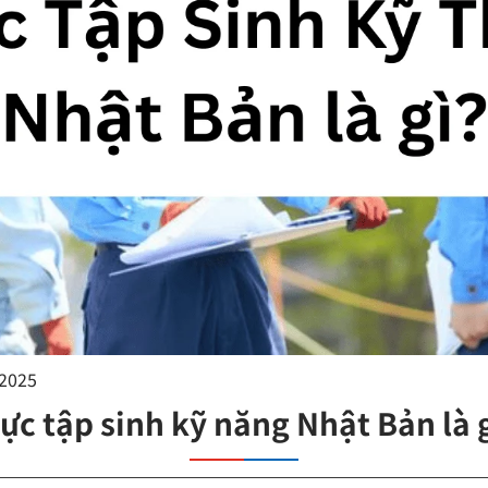
/2025
ực tập sinh kỹ năng Nhật Bản là g