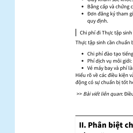
Bằng cấp và chứng c
Đơn đăng ký tham gi
quy định.
Chi phí đi Thực tập sin
Thực tập sinh cần chuẩn 
Chi phí đào tạo tiến
Phí dịch vụ môi giới:
Vé máy bay và phí là
Hiểu rõ về các điều kiện 
động có sự chuẩn bị tốt hơ
>>
Bài viết liên quan
:
Điề
II. Phân biệt 