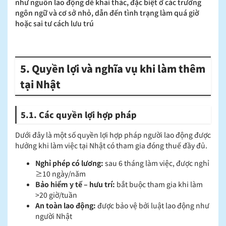
như nguồn lao động dễ khai thác, đặc biệt ở các trường
ngôn ngữ và cơ sở nhỏ, dẫn đến tình trạng làm quá giờ
hoặc sai tư cách lưu trú
5. Quyền lợi và nghĩa vụ khi làm thêm
tại Nhật
5.1. Các quyền lợi hợp pháp
Dưới đây là một số quyền lợi hợp pháp người lao động được
hưởng khi làm việc tại Nhật có tham gia đóng thuế đầy đủ.
Nghỉ phép có lương:
sau 6 tháng làm việc, được nghỉ
≥10 ngày/năm
Bảo hiểm y tế – hưu trí:
bắt buộc tham gia khi làm
>20 giờ/tuần
An toàn lao động:
được bảo vệ bởi luật lao động như
người Nhật