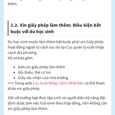
thêm.
2.2. Xin giấy phép làm thêm: Điều kiện bắt
buộc với du học sinh
Du học sinh muốn làm thêm bắt buộc phải xin Giấy phép
hoạt động ngoài tư cách lưu trú tại Cục quản lý xuất nhập
cảnh địa phương.
Hồ sơ bao gồm:
Đơn xin giấy phép làm thêm
Hộ chiếu, thẻ cư trú
Giấy xác nhận của nhà trường
>>> Trang web
Cục Xuất Nhập Cảnh Nhật Bản
có thể tham
khảo xin giấy phép
Đối với trường hợp t
hực tập sinh và người diện kỹ năng đặc
định được làm việc full-time theo hợp đồng, nên không cần
xin giấy phép làm thêm.