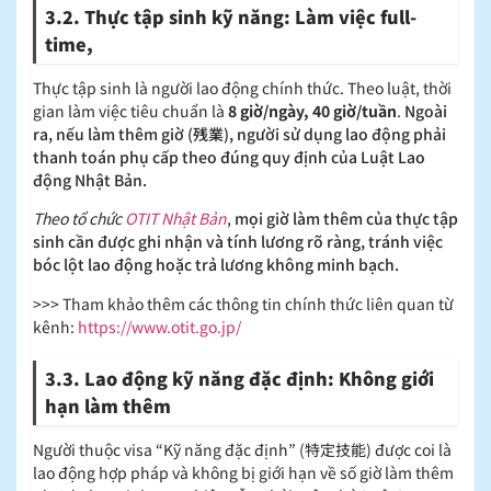
3.2. Thực tập sinh kỹ năng: Làm việc full-
time,
Thực tập sinh là người lao động chính thức. Theo luật, thời
gian làm việc tiêu chuẩn là
8 giờ/ngày, 40 giờ/tuần
.
Ngoài
ra, nếu làm thêm giờ (残業), người sử dụng lao động phải
thanh toán phụ cấp theo đúng quy định của Luật Lao
động Nhật Bản.
Theo tổ chức
OTIT Nhật Bản
,
mọi giờ làm thêm của thực tập
sinh cần được ghi nhận và tính lương rõ ràng, tránh việc
bóc lột lao động hoặc trả lương không minh bạch.
>>> Tham khảo thêm các thông tin chính thức liên quan từ
kênh:
https://www.otit.go.jp/
3.3. Lao động kỹ năng đặc định: Không giới
hạn làm thêm
Người thuộc visa “Kỹ năng đặc định” (特定技能) được coi là
lao động hợp pháp và không bị giới hạn về số giờ làm thêm