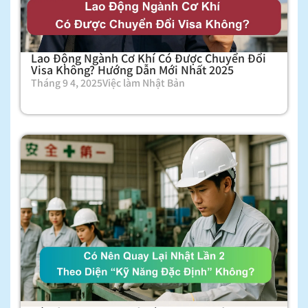
Lao Động Ngành Cơ Khí Có Được Chuyển Đổi
Visa Không? Hướng Dẫn Mới Nhất 2025
Tháng 9 4, 2025
Việc làm Nhật Bản