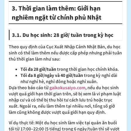
3. Thời gian làm thêm: Giới hạn
nghiêm ngặt từ chính phủ Nhật
3.1. Du học sinh: 28 giờ/ tuần trong kỳ học
Theo quy định của Cục Xuất Nhập Cảnh Nhật Bản, du học
sinh có thể làm thêm nếu được cấp phép nhưng phải tuân
thủ thời gian làm như sau:
Tối đa 28 giờ/tuần
trong thời gian học chính khóa.
Tối đa 8 giờ/ngày và 40 giờ/tuần
trong kỳ nghỉ dài
như nghỉ hè, nghỉ đông hoặc nghỉ xuân.
Dựa theo báo cáo từ
gaikokusaiyo.com
, nếu du học sinh
vượt quá giới hạn thời gian trên, sẽ bị xem là vi phạm luật
nhập cư và có thể bị thu hồi tư cách lưu trú hoặc trục
xuất. Ngoài ra, nếu làm thêm tại nhiều nơi, tổng số giờ
làm cũng không được vượt quá giới hạn quy định.
Ví dụ thực tế: Một du học sinh làm việc tại quán ăn buổi
tối từ 17:00–22:00 (5 tiếng) trong 6 ngày/tuần thì sẽ vượt