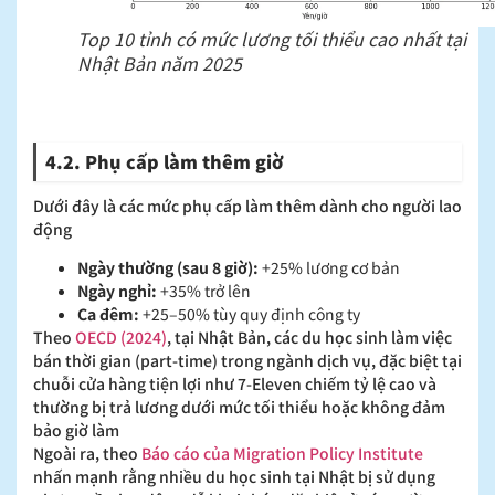
Top 10 tỉnh có mức lương tối thiểu cao nhất tại
Nhật Bản năm 2025
4.2. Phụ cấp làm thêm giờ
Dưới đây là các mức phụ cấp làm thêm dành cho người lao
động
Ngày thường (sau 8 giờ):
+25% lương cơ bản
Ngày nghỉ:
+35% trở lên
Ca đêm:
+25–50% tùy quy định công ty
Theo
OECD (2024)
, tại Nhật Bản, các du học sinh làm việc
bán thời gian (part‑time) trong ngành dịch vụ, đặc biệt tại
chuỗi cửa hàng tiện lợi như 7-Eleven chiếm tỷ lệ cao và
thường bị trả lương dưới mức tối thiểu hoặc không đảm
bảo giờ làm
Ngoài ra, theo
Báo cáo của Migration Policy Institute
nhấn mạnh rằng nhiều du học sinh tại Nhật bị sử dụng