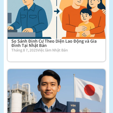
So Sánh Định Cư Theo Diện Lao Động và Gia
Đình Tại Nhật Bản
Tháng 8 7, 2025
Việc làm Nhật Bản