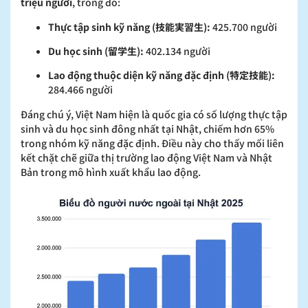
triệu người
, trong đó:
Thực tập sinh kỹ năng (技能実習生):
425.700 người
Du học sinh (留学生):
402.134 người
Lao động thuộc diện kỹ năng đặc định (特定技能):
284.466 người
Đáng chú ý, Việt Nam hiện là quốc gia có số lượng thực tập
sinh và du học sinh đông nhất tại Nhật, chiếm hơn 65%
trong nhóm kỹ năng đặc định. Điều này cho thấy mối liên
kết chặt chẽ giữa thị trường lao động Việt Nam và Nhật
Bản trong mô hình xuất khẩu lao động.