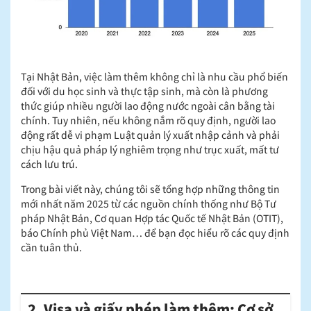
Tại Nhật Bản, việc làm thêm không chỉ là nhu cầu phổ biến
đối với du học sinh và thực tập sinh, mà còn là phương
thức giúp nhiều người lao động nước ngoài cân bằng tài
chính. Tuy nhiên, nếu không nắm rõ quy định, người lao
động rất dễ vi phạm Luật quản lý xuất nhập cảnh và phải
chịu hậu quả pháp lý nghiêm trọng như trục xuất, mất tư
cách lưu trú.
Trong bài viết này, chúng tôi sẽ tổng hợp những thông tin
mới nhất năm 2025 từ các nguồn chính thống như Bộ Tư
pháp Nhật Bản, Cơ quan Hợp tác Quốc tế Nhật Bản (OTIT),
báo Chính phủ Việt Nam… để bạn đọc hiểu rõ các quy định
cần tuân thủ.
2. Visa và giấy phép làm thêm: Cơ sở