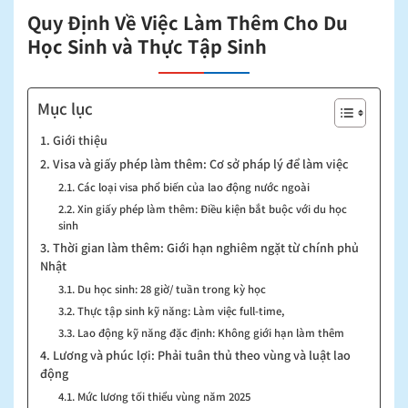
Quy Định Về Việc Làm Thêm Cho Du
Học Sinh và Thực Tập Sinh
Mục lục
1. Giới thiệu
2. Visa và giấy phép làm thêm: Cơ sở pháp lý để làm việc
2.1. Các loại visa phổ biến của lao động nước ngoài
2.2. Xin giấy phép làm thêm: Điều kiện bắt buộc với du học
sinh
3. Thời gian làm thêm: Giới hạn nghiêm ngặt từ chính phủ
Nhật
3.1. Du học sinh: 28 giờ/ tuần trong kỳ học
3.2. Thực tập sinh kỹ năng: Làm việc full-time,
3.3. Lao động kỹ năng đặc định: Không giới hạn làm thêm
4. Lương và phúc lợi: Phải tuân thủ theo vùng và luật lao
động
4.1. Mức lương tối thiểu vùng năm 2025