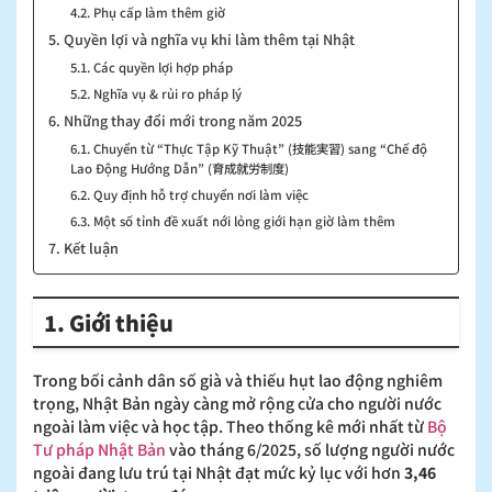
4.2. Phụ cấp làm thêm giờ
5. Quyền lợi và nghĩa vụ khi làm thêm tại Nhật
5.1. Các quyền lợi hợp pháp
5.2. Nghĩa vụ & rủi ro pháp lý
6. Những thay đổi mới trong năm 2025
6.1. Chuyển từ “Thực Tập Kỹ Thuật” (技能実習) sang “Chế độ
Lao Động Hướng Dẫn” (育成就労制度)
6.2. Quy định hỗ trợ chuyển nơi làm việc
6.3. Một số tỉnh đề xuất nới lỏng giới hạn giờ làm thêm
7. Kết luận
1. Giới thiệu
Trong bối cảnh dân số già và thiếu hụt lao động nghiêm
trọng, Nhật Bản ngày càng mở rộng cửa cho người nước
ngoài làm việc và học tập. Theo thống kê mới nhất từ
Bộ
Tư pháp Nhật Bản
vào tháng 6/2025, số lượng người nước
ngoài đang lưu trú tại Nhật đạt mức kỷ lục với hơn
3,46