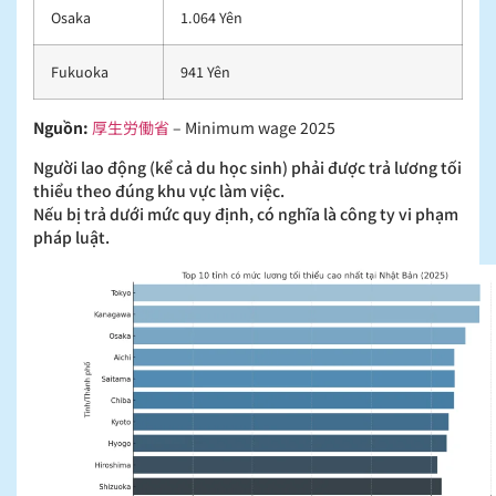
Osaka
1.064 Yên
Fukuoka
941 Yên
Nguồn:
厚生労働省
– Minimum wage 2025
Người lao động (kể cả du học sinh) phải được trả lương tối
thiểu theo đúng khu vực làm việc.
Nếu bị trả dưới mức quy định, có nghĩa là công ty vi phạm
pháp luật.