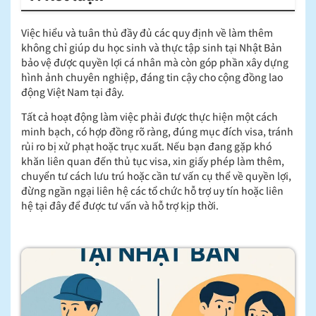
Việc hiểu và tuân thủ đầy đủ các quy định về làm thêm
không chỉ giúp du học sinh và thực tập sinh tại Nhật Bản
bảo vệ được quyền lợi cá nhân mà còn góp phần xây dựng
hình ảnh chuyên nghiệp, đáng tin cậy cho cộng đồng lao
động Việt Nam tại đây.
Tất cả hoạt động làm việc phải được thực hiện một cách
minh bạch, có hợp đồng rõ ràng, đúng mục đích visa, tránh
rủi ro bị xử phạt hoặc trục xuất. Nếu bạn đang gặp khó
khăn liên quan đến thủ tục visa, xin giấy phép làm thêm,
chuyển tư cách lưu trú hoặc cần tư vấn cụ thể về quyền lợi,
đừng ngần ngại liên hệ các tổ chức hỗ trợ uy tín hoặc liên
hệ tại đây để được tư vấn và hỗ trợ kịp thời.