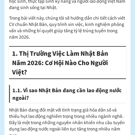
học sinh, thực tập sinh kỹ năng và người lao động Việt Nam
đang sinh sống tại Nhật.
Trong bài viết này, chúng tôi sẽ hướng dẫn chi tiết cách viết
CV chuẩn Nhật Bản, quy trình xin việc, kinh nghiệm phỏng
vấn và những bí quyết giúp tăng tỷ lệ trúng tuyển trong
năm 2026.
1. Thị Trường Việc Làm Nhật Bản
Năm 2026: Cơ Hội Nào Cho Người
Việt?
1.1. Vì sao Nhật Bản đang cần lao động nước
ngoài?
Nhật Bản đang đối mặt với tình trạng già hóa dân số và
thiếu hụt lao động nghiêm trọng trong nhiều ngành nghề.
Đây là một trong những nguyên nhân khiến nhu cầu tuyển
dụng lao động nước ngoài liên tục tăng trong nhiều năm
qua.