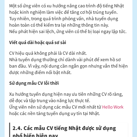
Một số ứng viên có xu hướng nâng cao trình độ tiếng Nhật
hoặc kinh nghiệm làm việc để tăng cơ hội trúng tuyển.
Tuy nhiên, trong quá trình phỏng vấn, nhà tuyển dụng
hoàn toàn có thể kiểm tra lại những thông tin này.
Nếu phát hiện sai lệch, ứng viên có thể bị loại ngay lập tức.
Viết quá dài hoặc quá sơ sài
CV hiệu quả không phải là CV dài nhất.
Nhà tuyển dụng thường chỉ dành vài phút để xem hồ sơ
ban đầu. Vì vậy, nội dung cần ngắn gọn nhưng vẫn thể hiện
được những điểm nổi bật nhất.
Sử dụng mẫu CV lỗi thời
Xu hướng tuyển dụng hiện nay ưu tiên những CV rõ ràng,
dễ đọc và tập trung vào năng lực thực tế.
Ứng viên nên sử dụng các mẫu CV mới nhất từ
Hello Work
hoặc các nền tảng tuyển dụng uy tín tại Nhật.
2.4. Các mẫu CV tiếng Nhật được sử dụng
phổ biến hiện nay