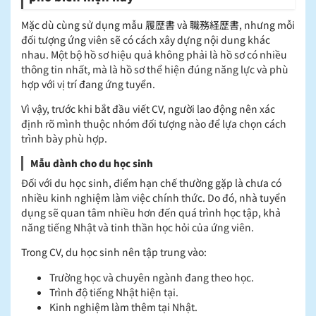
Mặc dù cùng sử dụng mẫu 履歴書 và 職務経歴書, nhưng mỗi
đối tượng ứng viên sẽ có cách xây dựng nội dung khác
nhau. Một bộ hồ sơ hiệu quả không phải là hồ sơ có nhiều
thông tin nhất, mà là hồ sơ thể hiện đúng năng lực và phù
hợp với vị trí đang ứng tuyển.
Vì vậy, trước khi bắt đầu viết CV, người lao động nên xác
định rõ mình thuộc nhóm đối tượng nào để lựa chọn cách
trình bày phù hợp.
Mẫu dành cho du học sinh
Đối với du học sinh, điểm hạn chế thường gặp là chưa có
nhiều kinh nghiệm làm việc chính thức. Do đó, nhà tuyển
dụng sẽ quan tâm nhiều hơn đến quá trình học tập, khả
năng tiếng Nhật và tinh thần học hỏi của ứng viên.
Trong CV, du học sinh nên tập trung vào:
Trường học và chuyên ngành đang theo học.
Trình độ tiếng Nhật hiện tại.
Kinh nghiệm làm thêm tại Nhật.