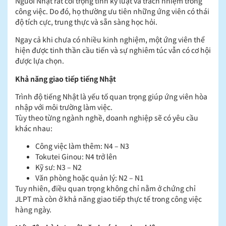
Người Nhật rất coi trọng tính kỷ luật và trách nhiệm trong
công việc. Do đó, họ thường ưu tiên những ứng viên có thái
độ tích cực, trung thực và sẵn sàng học hỏi.
Ngay cả khi chưa có nhiều kinh nghiệm, một ứng viên thể
hiện được tinh thần cầu tiến và sự nghiêm túc vẫn có cơ hội
được lựa chọn.
Khả năng giao tiếp tiếng Nhật
Trình độ tiếng Nhật là yếu tố quan trọng giúp ứng viên hòa
nhập với môi trường làm việc.
Tùy theo từng ngành nghề, doanh nghiệp sẽ có yêu cầu
khác nhau:
Công việc làm thêm: N4 – N3
Tokutei Ginou: N4 trở lên
Kỹ sư: N3 – N2
Văn phòng hoặc quản lý: N2 – N1
Tuy nhiên, điều quan trọng không chỉ nằm ở chứng chỉ
JLPT mà còn ở khả năng giao tiếp thực tế trong công việc
hàng ngày.