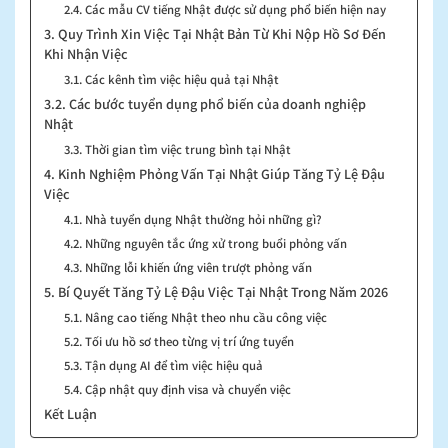
2.4. Các mẫu CV tiếng Nhật được sử dụng phổ biến hiện nay
3. Quy Trình Xin Việc Tại Nhật Bản Từ Khi Nộp Hồ Sơ Đến
Khi Nhận Việc
3.1. Các kênh tìm việc hiệu quả tại Nhật
3.2. Các bước tuyển dụng phổ biến của doanh nghiệp
Nhật
3.3. Thời gian tìm việc trung bình tại Nhật
4. Kinh Nghiệm Phỏng Vấn Tại Nhật Giúp Tăng Tỷ Lệ Đậu
Việc
4.1. Nhà tuyển dụng Nhật thường hỏi những gì?
4.2. Những nguyên tắc ứng xử trong buổi phỏng vấn
4.3. Những lỗi khiến ứng viên trượt phỏng vấn
5. Bí Quyết Tăng Tỷ Lệ Đậu Việc Tại Nhật Trong Năm 2026
5.1. Nâng cao tiếng Nhật theo nhu cầu công việc
5.2. Tối ưu hồ sơ theo từng vị trí ứng tuyển
5.3. Tận dụng AI để tìm việc hiệu quả
5.4. Cập nhật quy định visa và chuyển việc
Kết Luận