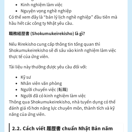
Kinh nghiệm làm việc
Nguyện vọng nghề nghiệp
Có thể xem đây là “bản lý lịch nghề nghiệp” đầu tiên mà
hầu hết các công ty Nhật yêu cầu.
職務経歴書 (Shokumukeirekisho) là gì?
Nếu Rirekisho cung cấp thông tin tổng quan thì
Shokumukeirekisho sẽ đi sâu vào kinh nghiệm làm việc
thực tế của ứng viên.
Tài liệu này thường được yêu cầu đối với:
Kỹ sư
Nhân viên văn phòng
Người chuyển việc (転職)
Người đã có kinh nghiệm làm việc
Thông qua Shokumukeirekisho, nhà tuyển dụng có thể
đánh giá rõ hơn năng lực chuyên môn, thành tích và kỹ
năng của ứng viên.
2.2. Cách viết 履歴書 chuẩn Nhật Bản năm