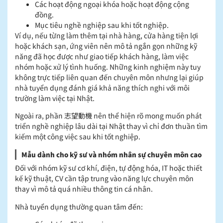
Các hoạt động ngoại khóa hoặc hoạt động cộng
đồng.
Mục tiêu nghề nghiệp sau khi tốt nghiệp.
Ví dụ, nếu từng làm thêm tại nhà hàng, cửa hàng tiện lợi
hoặc khách sạn, ứng viên nên mô tả ngắn gọn những kỹ
năng đã học được như giao tiếp khách hàng, làm việc
nhóm hoặc xử lý tình huống. Những kinh nghiệm này tuy
không trực tiếp liên quan đến chuyên môn nhưng lại giúp
nhà tuyển dụng đánh giá khả năng thích nghi với môi
trường làm việc tại Nhật.
Ngoài ra, phần 志望動機 nên thể hiện rõ mong muốn phát
triển nghề nghiệp lâu dài tại Nhật thay vì chỉ đơn thuần tìm
kiếm một công việc sau khi tốt nghiệp.
Mẫu dành cho kỹ sư và nhóm nhân sự chuyên môn cao
Đối với nhóm kỹ sư cơ khí, điện, tự động hóa, IT hoặc thiết
kế kỹ thuật, CV cần tập trung vào năng lực chuyên môn
thay vì mô tả quá nhiều thông tin cá nhân.
Nhà tuyển dụng thường quan tâm đến: