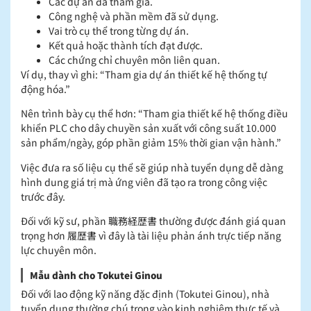
Các dự án đã tham gia.
Công nghệ và phần mềm đã sử dụng.
Vai trò cụ thể trong từng dự án.
Kết quả hoặc thành tích đạt được.
Các chứng chỉ chuyên môn liên quan.
Ví dụ, thay vì ghi: “Tham gia dự án thiết kế hệ thống tự
động hóa.”
Nên trình bày cụ thể hơn: “Tham gia thiết kế hệ thống điều
khiển PLC cho dây chuyền sản xuất với công suất 10.000
sản phẩm/ngày, góp phần giảm 15% thời gian vận hành.”
Việc đưa ra số liệu cụ thể sẽ giúp nhà tuyển dụng dễ dàng
hình dung giá trị mà ứng viên đã tạo ra trong công việc
trước đây.
Đối với kỹ sư, phần 職務経歴書 thường được đánh giá quan
trọng hơn 履歴書 vì đây là tài liệu phản ánh trực tiếp năng
lực chuyên môn.
Mẫu dành cho Tokutei Ginou
Đối với lao động kỹ năng đặc định (Tokutei Ginou), nhà
tuyển dụng thường chú trọng vào kinh nghiệm thực tế và