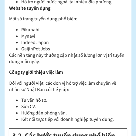
Hỗ trợ người nước ngoài tại nhiều địa phương.
Website tuyển dụng
Một số trang tuyển dụng phổ biến:
Rikunabi
Mynavi
Indeed Japan
GaijinPot Jobs
Các nền tảng này thường cập nhật số lượng lớn vị trí tuyển
dụng mỗi ngày.
Công ty giới thiệu việc làm
Đối với người Việt, các đơn vị hỗ trợ việc làm chuyên về
nhân sự Nhật Bản có thể giúp:
Tư vấn hồ sơ.
Sửa CV.
Hướng dẫn phỏng vấn.
Kết nối trực tiếp với doanh nghiệp tuyển dụng.
3.2. Các bước tuyển dụng phổ biến