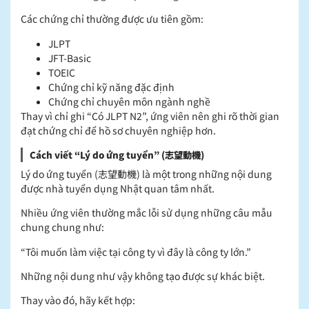
Các chứng chỉ thường được ưu tiên gồm:
JLPT
JFT-Basic
TOEIC
Chứng chỉ kỹ năng đặc định
Chứng chỉ chuyên môn ngành nghề
Thay vì chỉ ghi “Có JLPT N2”, ứng viên nên ghi rõ thời gian
đạt chứng chỉ để hồ sơ chuyên nghiệp hơn.
Cách viết “Lý do ứng tuyển” (志望動機)
Lý do ứng tuyển (志望動機) là một trong những nội dung
được nhà tuyển dụng Nhật quan tâm nhất.
Nhiều ứng viên thường mắc lỗi sử dụng những câu mẫu
chung chung như:
“Tôi muốn làm việc tại công ty vì đây là công ty lớn.”
Những nội dung như vậy không tạo được sự khác biệt.
Thay vào đó, hãy kết hợp: