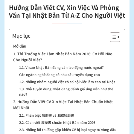
Hướng Dẫn Viết CV, Xin Việc Và Phỏng
Vấn Tại Nhật Bản Từ A-Z Cho Người Việt
Mục lục
Mở đầu
1. Thị Trường Việc Làm Nhật Bản Năm 2026: Cơ Hội Nào
Cho Người Việt?
1.1. Vì sao Nhật Bản đang cần lao động nước ngoài?
Các ngành nghề đang có nhu cầu tuyển dụng cao
1.2. Những nhóm người Việt có cơ hội việc làm cao tại Nhật
1.3. Nhà tuyển dụng Nhật đang đánh giá ứng viên như thế
nào?
2. Hướng Dẫn Viết CV Xin Việc Tại Nhật Bản Chuẩn Nhật
Mới Nhất
2.1. Phân biệt 履歴書 và 職務経歴書
2.2. Cách viết 履歴書 chuẩn Nhật Bản năm 2026
2.3. Những lỗi thường gặp khiến CV bị loại ngay từ vòng đầu