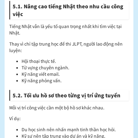
5.1. Nâng cao tiếng Nhật theo nhu cầu công
việc
Tiếng Nhật vẫn là yếu tố quan trọng nhất khi tìm việc tại
Nhật.
Thay vì chỉ tập trung học để thi JLPT, người lao động nên
luyện:
Hội thoại thực tế.
Từ vựng chuyên ngành.
Kỹ năng viết email.
Kỹ năng phỏng vấn.
5.2. Tối ưu hồ sơ theo từng vị trí ứng tuyển
Mỗi vị trí công việc cần một bộ hồ sơ khác nhau.
Ví dụ:
Du học sinh nên nhấn mạnh tinh thần học hỏi.
Kỹ sư nên tập trung vào dự án và kỹ năng.