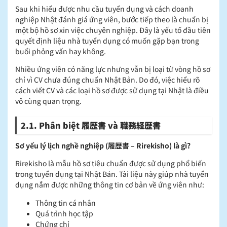
Sau khi hiểu được nhu cầu tuyển dụng và cách doanh
nghiệp Nhật đánh giá ứng viên, bước tiếp theo là chuẩn bị
một bộ hồ sơ xin việc chuyên nghiệp. Đây là yếu tố đầu tiên
quyết định liệu nhà tuyển dụng có muốn gặp bạn trong
buổi phỏng vấn hay không.
Nhiều ứng viên có năng lực nhưng vẫn bị loại từ vòng hồ sơ
chỉ vì CV chưa đúng chuẩn Nhật Bản. Do đó, việc hiểu rõ
cách viết CV và các loại hồ sơ được sử dụng tại Nhật là điều
vô cùng quan trọng.
2.1. Phân biệt 履歴書 và 職務経歴書
Sơ yếu lý lịch nghề nghiệp (履歴書 – Rirekisho) là gì?
Rirekisho là mẫu hồ sơ tiêu chuẩn được sử dụng phổ biến
trong tuyển dụng tại Nhật Bản. Tài liệu này giúp nhà tuyển
dụng nắm được những thông tin cơ bản về ứng viên như:
Thông tin cá nhân
Quá trình học tập
Chứng chỉ