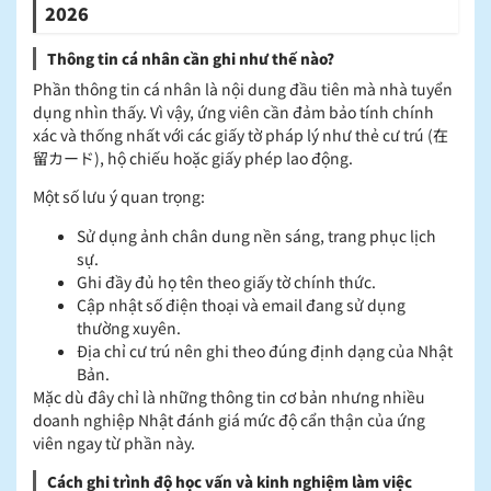
2026
Thông tin cá nhân cần ghi như thế nào?
Phần thông tin cá nhân là nội dung đầu tiên mà nhà tuyển
dụng nhìn thấy. Vì vậy, ứng viên cần đảm bảo tính chính
xác và thống nhất với các giấy tờ pháp lý như thẻ cư trú (在
留カード), hộ chiếu hoặc giấy phép lao động.
Một số lưu ý quan trọng:
Sử dụng ảnh chân dung nền sáng, trang phục lịch
sự.
Ghi đầy đủ họ tên theo giấy tờ chính thức.
Cập nhật số điện thoại và email đang sử dụng
thường xuyên.
Địa chỉ cư trú nên ghi theo đúng định dạng của Nhật
Bản.
Mặc dù đây chỉ là những thông tin cơ bản nhưng nhiều
doanh nghiệp Nhật đánh giá mức độ cẩn thận của ứng
viên ngay từ phần này.
Cách ghi trình độ học vấn và kinh nghiệm làm việc