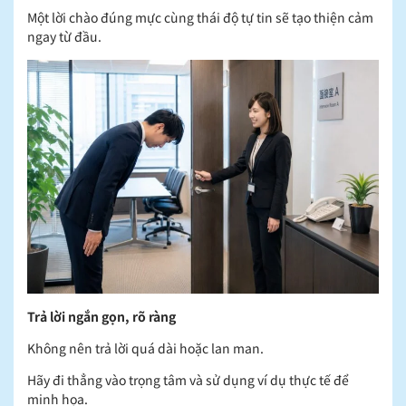
Một lời chào đúng mực cùng thái độ tự tin sẽ tạo thiện cảm
ngay từ đầu.
Trả lời ngắn gọn, rõ ràng
Không nên trả lời quá dài hoặc lan man.
Hãy đi thẳng vào trọng tâm và sử dụng ví dụ thực tế để
minh họa.