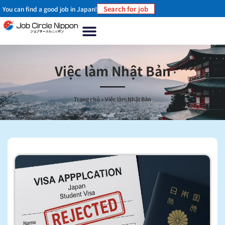
Search for job
You can find a good job in Japan!
Việc làm Nhật Bản
Trang chủ
»
Việc làm Nhật Bản