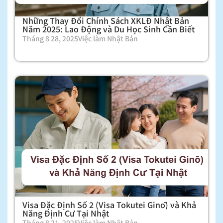
Những Thay Đổi Chính Sách XKLĐ Nhật Bản
Năm 2025: Lao Động và Du Học Sinh Cần Biết
Tháng 8 28, 2025
Việc làm Nhật Bản
Visa Đặc Định Số 2 (Visa Tokutei Ginō) và Khả
Năng Định Cư Tại Nhật
Tháng 8 21, 2025
Việc làm Nhật Bản