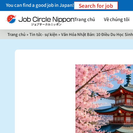
You can find a good job in Japan!
Search for job
Trang chủ
Về chúng tôi
Trang chủ
»
Tin tức- sự kiện
»
Văn Hóa Nhật Bản: 10 Điều Du Học Sinh