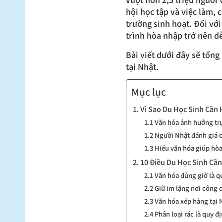
hội học tập và việc làm, 
trường sinh hoạt. Đối vớ
trình hòa nhập trở nên dễ
Bài viết dưới đây sẽ tổn
tại Nhật.
Mục lục
1. Vì Sao Du Học Sinh Cần
1.1 Văn hóa ảnh hưởng trự
1.2 Người Nhật đánh giá c
1.3 Hiểu văn hóa giúp hò
2. 10 Điều Du Học Sinh Cần
2.1 Văn hóa đúng giờ là q
2.2 Giữ im lặng nơi công
2.3 Văn hóa xếp hàng tại 
2.4 Phân loại rác là quy đ