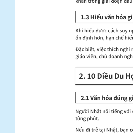
khăn trong giai đoạn đầu
1.3 Hiểu văn hóa g
Khi hiểu được cách suy n
ổn định hơn, hạn chế hiểu
Đặc biệt, việc thích ngh
giáo viên, chủ doanh ngh
2. 10 Điều Du H
2.1 Văn hóa đúng gi
Người Nhật nổi tiếng với 
từng phút.
Nếu đi trễ tại Nhật, bạn 