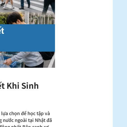
t Khi Sinh
 lựa chọn để học tập và
ng nước ngoài tại Nhật đã
 đông nhất.Bên cạnh cơ