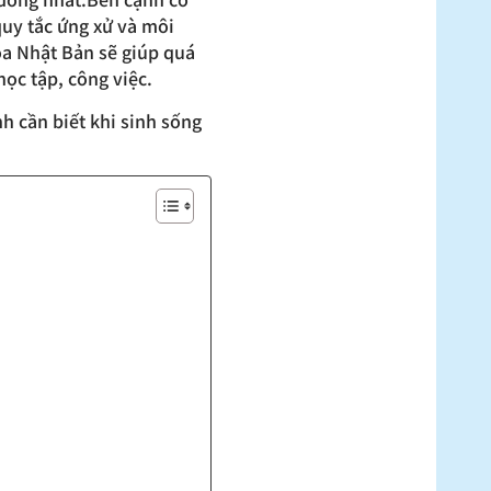
quy tắc ứng xử và môi
óa Nhật Bản sẽ giúp quá
học tập, công việc.
h cần biết khi sinh sống