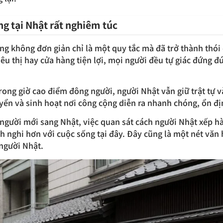
ng tại Nhật rất nghiêm túc
àng không đơn giản chỉ là một quy tắc mà đã trở thành thó
iêu thị hay cửa hàng tiện lợi, mọi người đều tự giác đứng đú
trong giờ cao điểm đông người, người Nhật vẫn giữ trật tự v
uyển và sinh hoạt nơi công cộng diễn ra nhanh chóng, ổn đ
 người mới sang Nhật, việc quan sát cách người Nhật xếp h
h nghi hơn với cuộc sống tại đây. Đây cũng là một nét văn 
người Nhật.