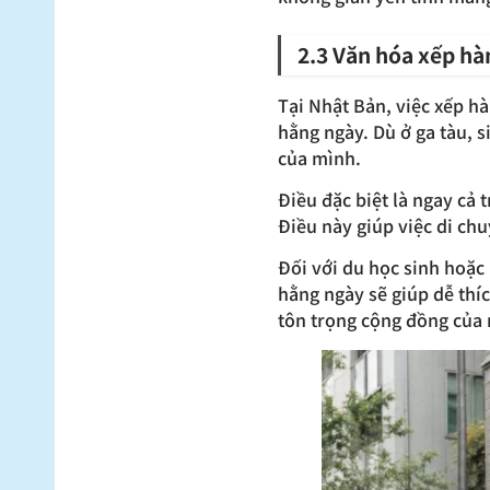
2.3 Văn hóa xếp hà
Tại Nhật Bản, việc xếp h
hằng ngày. Dù ở ga tàu, s
của mình.
Điều đặc biệt là ngay cả 
Điều này giúp việc di ch
Đối với du học sinh hoặc
hằng ngày sẽ giúp dễ thíc
tôn trọng cộng đồng của 