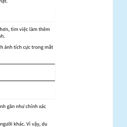
hật.
 hơn, tìm việc làm thêm
nh.
nh ảnh tích cực trong mắt
hành gần như chính xác
 người khác. Vì vậy, du