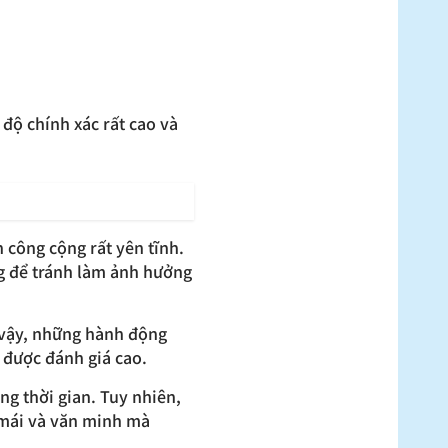
độ chính xác rất cao và
 công cộng rất yên tĩnh.
ng để tránh làm ảnh hưởng
ì vậy, những hành động
 được đánh giá cao.
ng thời gian. Tuy nhiên,
 mái và văn minh mà