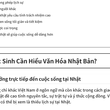
ọng phép lịch sự
 người khác
Nhật yêu cầu tính trách nhiệm cao
en sống tối giản và tiết kiệm
ợc coi trọng
Nhật sẽ giúp cuộc sống dễ dàng hơn
c Sinh Cần Hiểu Văn Hóa Nhật Bản?
ởng trực tiếp đến cuộc sống tại Nhật
 chỉ khác Việt Nam ở ngôn ngữ mà còn khác trong cách giao
t đề cao tính nguyên tắc, sự trật tự và ý thức cộng đồng. 
ó thể bị xem là thiếu lịch sự tại Nhật.