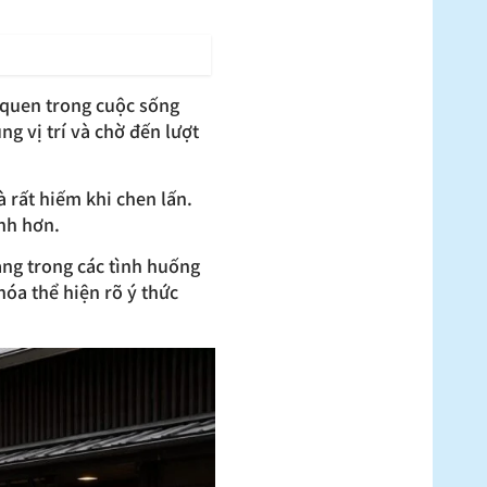
i quen trong cuộc sống
ng vị trí và chờ đến lượt
à rất hiếm khi chen lấn.
ịnh hơn.
àng trong các tình huống
hóa thể hiện rõ ý thức