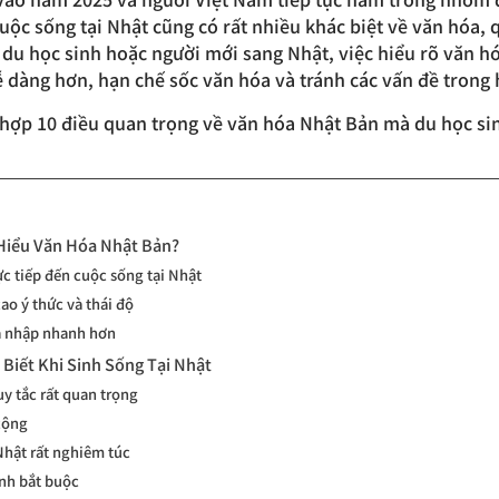
cuộc sống tại Nhật cũng có rất nhiều khác biệt về văn hóa, 
i du học sinh hoặc người mới sang Nhật, việc hiểu rõ văn h
 dàng hơn, hạn chế sốc văn hóa và tránh các vấn đề trong 
g hợp 10 điều quan trọng về văn hóa Nhật Bản mà du học sin
 Hiểu Văn Hóa Nhật Bản?
c tiếp đến cuộc sống tại Nhật
ao ý thức và thái độ
a nhập nhanh hơn
 Biết Khi Sinh Sống Tại Nhật
uy tắc rất quan trọng
 cộng
Nhật rất nghiêm túc
ịnh bắt buộc