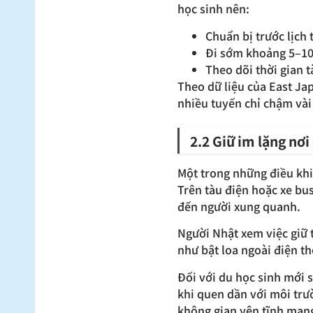
học sinh nên:
Chuẩn bị trước lịch 
Đi sớm khoảng 5–10
Theo dõi thời gian t
Theo dữ liệu của East Ja
nhiều tuyến chỉ chậm vài
2.2 Giữ im lặng nơi
Một trong những điều khiế
Trên tàu điện hoặc xe bu
đến người xung quanh.
Người Nhật xem việc giữ 
như bật loa ngoài điện t
Đối với du học sinh mới 
khi quen dần với môi trư
không gian yên tĩnh mang