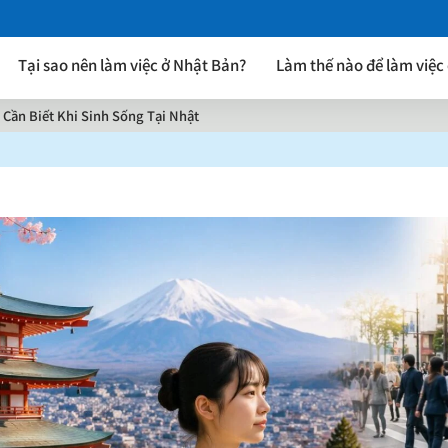
Tại sao nên làm việc ở Nhật Bản?
Làm thế nào để làm việc
 Cần Biết Khi Sinh Sống Tại Nhật