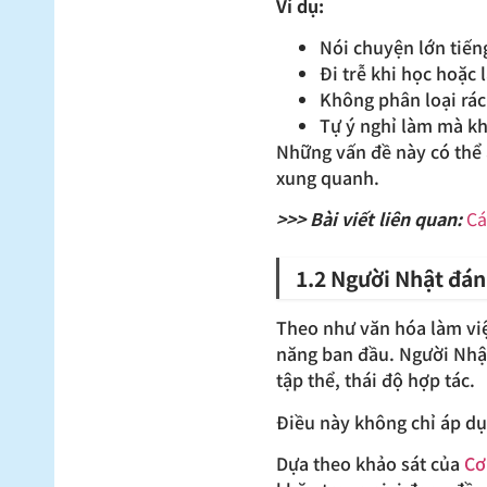
Ví dụ:
Nói chuyện lớn tiếng
Đi trễ khi học hoặc
Không phân loại rác
Tự ý nghỉ làm mà k
Những vấn đề này có thể 
xung quanh.
>>> Bài viết liên quan:
Cá
1.2 Người Nhật đánh
Theo như văn hóa làm việ
năng ban đầu. Người Nhật
tập thể, thái độ hợp tác.
Điều này không chỉ áp dụ
Dựa theo khảo sát của
Cơ