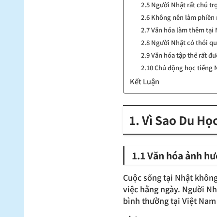
2.5 Người Nhật rất chú tr
2.6 Không nên làm phiền
2.7 Văn hóa làm thêm tại 
2.8 Người Nhật có thói qu
2.9 Văn hóa tập thể rất đư
2.10 Chủ động học tiếng 
Kết Luận
1. Vì Sao Du Họ
1.1 Văn hóa ảnh hư
Cuộc sống tại Nhật không
việc hằng ngày. Người Nhậ
bình thường tại Việt Nam c