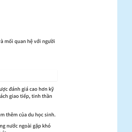
và mối quan hệ với người
được đánh giá cao hơn kỹ
ch giao tiếp, tinh thần
àm thêm của du học sinh.
ộng nước ngoài gặp khó