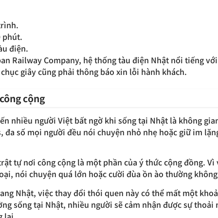
trình.
 phút.
àu điện.
pan Railway Company, hệ thống tàu điện Nhật nổi tiếng với 
 chục giây cũng phải thông báo xin lỗi hành khách.
 công cộng
n nhiều người Việt bất ngờ khi sống tại Nhật là không gian
s, đa số mọi người đều nói chuyện nhỏ nhẹ hoặc giữ im lặ
trật tự nơi công cộng là một phần của ý thức cộng đồng. V
hoại, nói chuyện quá lớn hoặc cười đùa ồn ào thường không
sang Nhật, việc thay đổi thói quen này có thể mất một khoả
ờng sống tại Nhật, nhiều người sẽ cảm nhận được sự thoải
 lại.