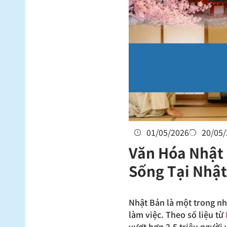
01/05/2026
20/05
Văn Hóa Nhật 
Sống Tại Nhậ
Nhật Bản là một trong nh
làm việc. Theo số liệu từ
vượt hơn 2,5 triệu người