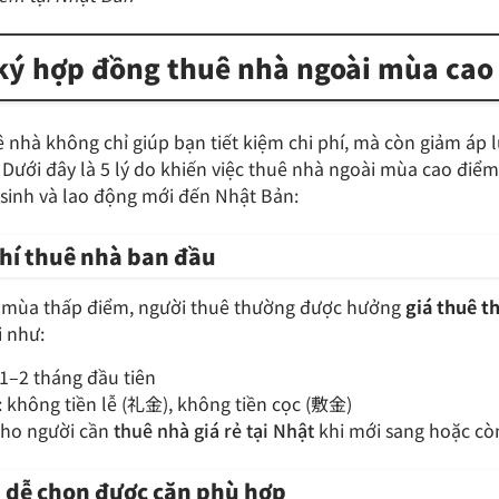
hi ký hợp đồng thuê nhà ngoài mùa ca
nhà không chỉ giúp bạn tiết kiệm chi phí, mà còn giảm áp 
 Dưới đây là 5 lý do khiến việc thuê nhà ngoài mùa cao điểm
 sinh và lao động mới đến Nhật Bản:
phí thuê nhà ban đầu
ào mùa thấp điểm, người thuê thường được hưởng
giá thuê 
i như:
 1–2 tháng đầu tiên
: không tiền lễ (礼金), không tiền cọc (敷金)
 cho người cần
thuê nhà giá rẻ tại Nhật
khi mới sang hoặc còn
 – dễ chọn được căn phù hợp