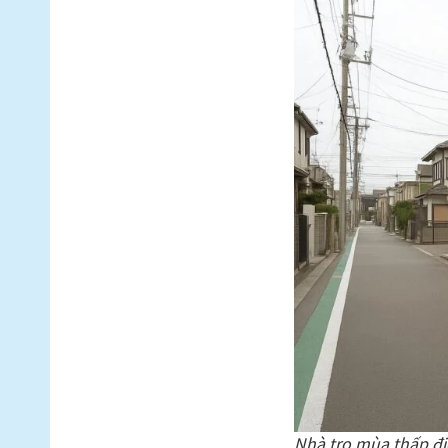
Nhà trọ mùa thấp đi