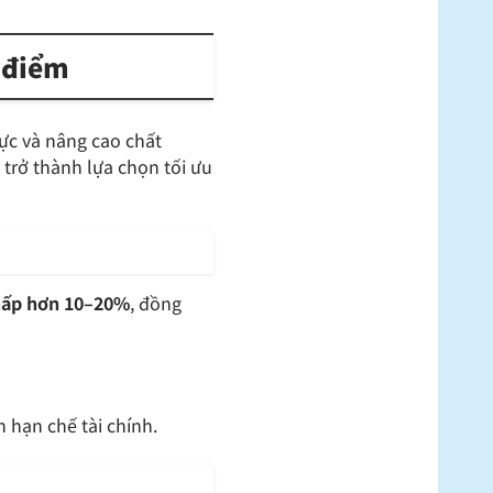
o điểm
lực và nâng cao chất
 trở thành lựa chọn tối ưu
thấp hơn 10–20%
, đồng
 hạn chế tài chính.