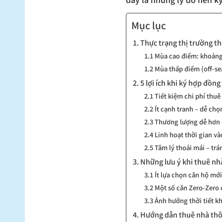
Mục lục
1. Thực trạng thị trường t
1.1 Mùa cao điểm: khoảng
1.2 Mùa thấp điểm (off-se
2. 5 lợi ích khi ký hợp đồ
2.1 Tiết kiệm chi phí thu
2.2 Ít cạnh tranh – dễ ch
2.3 Thương lượng dễ hơn 
2.4 Linh hoạt thời gian v
2.5 Tâm lý thoải mái – trá
3. Những lưu ý khi thuê n
3.1 Ít lựa chọn căn hộ mớ
3.2 Một số căn Zero-Zero
3.3 Ảnh hưởng thời tiết k
4. Hướng dẫn thuê nhà th