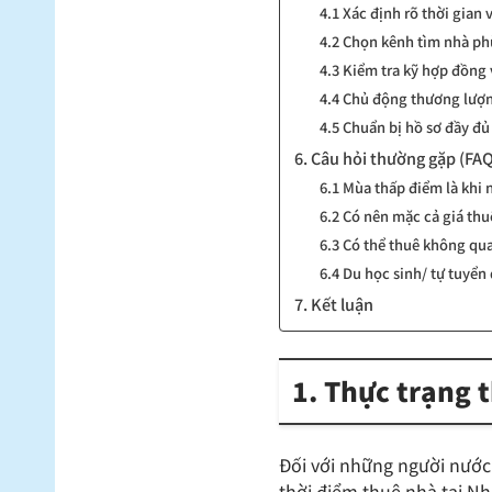
4.1 Xác định rõ thời gian 
4.2 Chọn kênh tìm nhà p
4.3 Kiểm tra kỹ hợp đồng 
4.4 Chủ động thương lượn
4.5 Chuẩn bị hồ sơ đầy đ
6. Câu hỏi thường gặp (FA
6.1 Mùa thấp điểm là khi 
6.2 Có nên mặc cả giá th
6.3 Có thể thuê không qu
6.4 Du học sinh/ tự tuyể
7. Kết luận
1. Thực trạng 
Đối với những người nước 
thời điểm thuê nhà tại Nhậ