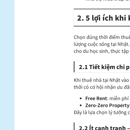
2. 5 lợi ích k
Chọn đúng thời điểm thuê 
lượng cuộc sống tại Nhật.
cho du học sinh, thực tập
2.1 Tiết kiệm chi 
Khi thuê nhà tại Nhật v
thời có cơ hội nhận ưu đã
Free Rent
: miễn phí
Zero-Zero Property
Đây là lựa chọn lý tưởng
2.2 Ít cạnh tranh