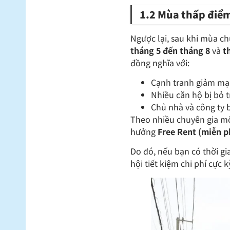
1.2 Mùa thấp điểm 
Ngược lại, sau khi mùa ch
tháng 5 đến tháng 8
và
t
đồng nghĩa với:
Cạnh tranh giảm m
Nhiều căn hộ bị bỏ 
Chủ nhà và công ty 
Theo nhiều chuyên gia môi
hưởng
Free Rent (miễn p
Do đó, nếu bạn có thời gi
hội tiết kiệm chi phí cực 