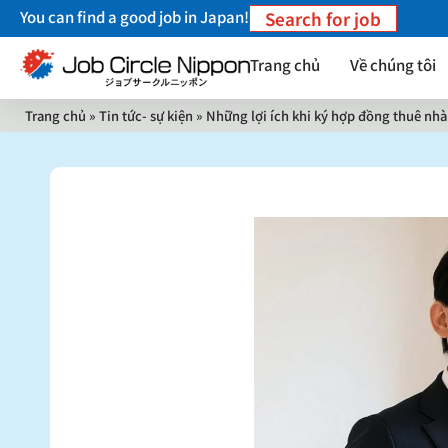
You can find a good job in Japan!
Search for job
Trang chủ
Về chúng tôi
Trang chủ
»
Tin tức- sự kiện
»
Những lợi ích khi ký hợp đồng thuê nhà