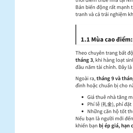
Bản biến động rất mạnh t
tranh và cả trải nghiệm k
1.1 Mùa cao điểm:
Theo chuyên trang bất đ
tháng 3
, khi hàng loạt s
đầu năm tài chính. Đây là
Ngoài ra,
tháng 9 và thán
đình hoặc chuẩn bị cho nă
Giá thuê nhà tăng 
Phí lễ (礼金), phí đặt
Những căn hộ tốt th
Nếu bạn là người mới đến
khiến bạn
bị ép giá, hạn 