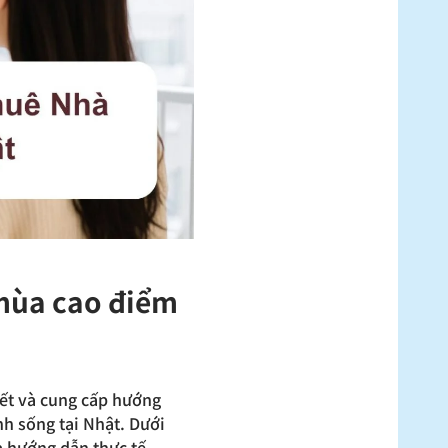
 mùa cao điểm
tiết và cung cấp hướng
h sống tại Nhật. Dưới
 hướng dẫn thực tế.