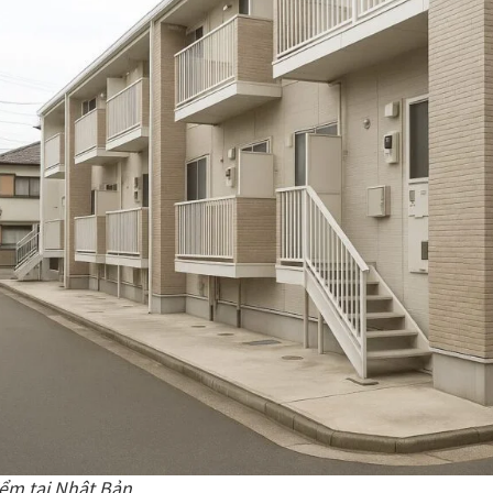
ểm tại Nhật Bản