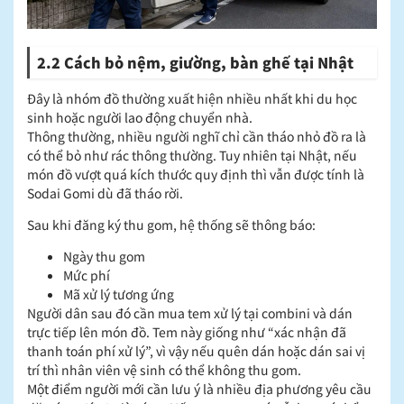
2.2 Cách bỏ nệm, giường, bàn ghế tại Nhật
Đây là nhóm đồ thường xuất hiện nhiều nhất khi du học
sinh hoặc người lao động chuyển nhà.
Thông thường, nhiều người nghĩ chỉ cần tháo nhỏ đồ ra là
có thể bỏ như rác thông thường. Tuy nhiên tại Nhật, nếu
món đồ vượt quá kích thước quy định thì vẫn được tính là
Sodai Gomi dù đã tháo rời.
Sau khi đăng ký thu gom, hệ thống sẽ thông báo:
Ngày thu gom
Mức phí
Mã xử lý tương ứng
Người dân sau đó cần mua tem xử lý tại combini và dán
trực tiếp lên món đồ. Tem này giống như “xác nhận đã
thanh toán phí xử lý”, vì vậy nếu quên dán hoặc dán sai vị
trí thì nhân viên vệ sinh có thể không thu gom.
Một điểm người mới cần lưu ý là nhiều địa phương yêu cầu