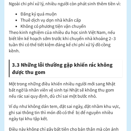
Ngoài chi phí xử lý, nhiều người còn phát sinh thêm tiền vì:
Đăng ký quá muộn
Thuê dịch vụ dọn nhà khẩn cấp
Không có phương tiện vận chuyển
Theo kinh nghiệm của nhiều du học sinh Việt Nam, nếu
biết lên kế hoạch sớm trước khi chuyển nhà khoảng 2–3
tuần thì có thể tiết kiệm đáng kể chi phí xử lý đồ cồng
kềnh.
3.3 Những lỗi thường gặp khiến rác không
được thu gom
Một trong những điều khiến nhiều người mới sang Nhật
bất ngờ là nhân viên vệ sinh tại Nhật sẽ không thu gom
nếu rác sai quy định, dù chỉ sai một bước nhỏ.
Ví dụ như không dán tem, đặt sai ngày, đặt nhầm khu vực,
ghi sai thông tin thì món đồ có thể bị để nguyên nhiều
ngày tại khu tập kết.
Điều này không chỉ gây bất tiện cho bản thân mà còn ảnh