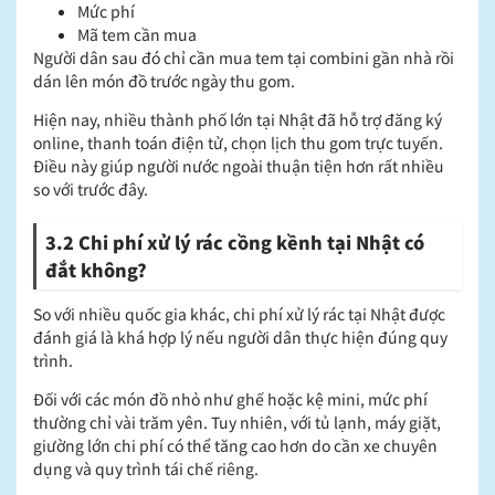
Mức phí
Mã tem cần mua
Người dân sau đó chỉ cần mua tem tại combini gần nhà rồi
dán lên món đồ trước ngày thu gom.
Hiện nay, nhiều thành phố lớn tại Nhật đã hỗ trợ đăng ký
online, thanh toán điện tử, chọn lịch thu gom trực tuyến.
Điều này giúp người nước ngoài thuận tiện hơn rất nhiều
so với trước đây.
3.2 Chi phí xử lý rác cồng kềnh tại Nhật có
đắt không?
So với nhiều quốc gia khác, chi phí xử lý rác tại Nhật được
đánh giá là khá hợp lý nếu người dân thực hiện đúng quy
trình.
Đối với các món đồ nhỏ như ghế hoặc kệ mini, mức phí
thường chỉ vài trăm yên. Tuy nhiên, với tủ lạnh, máy giặt,
giường lớn chi phí có thể tăng cao hơn do cần xe chuyên
dụng và quy trình tái chế riêng.