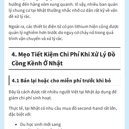
hưởng đến hàng xóm xung quanh. Vì vậy, nhiều ban quản
lý chung cư tại Nhật thường nhắc nhở cư dân rất kỹ về vấn
đề xử lý rác.
Ngoài ra, các thiết bị điện tử có pin lithium hiện cũng được
quản lý nghiêm hơn trước do nguy cơ cháy nổ trong quá
trình vận chuyển và xử lý rác.
4. Mẹo Tiết Kiệm Chi Phí Khi Xử Lý Đồ
Cồng Kềnh Ở Nhật
4.1 Bán lại hoặc cho miễn phí trước khi bỏ
Đây là cách được rất nhiều người Việt tại Nhật áp dụng để
giảm chi phí sinh hoạt.
Thực tế, tại Nhật có nhu cầu mua đồ second-hand rất lớn,
đặc biệt với:
Du học sinh mới sang