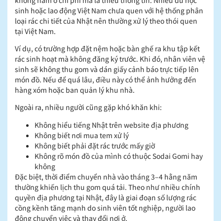
sinh hoặc lao động Việt Nam chưa quen với hệ thống phân
loại rác chi tiết của Nhật nên thường xử lý theo thói quen
tại Việt Nam.
Ví dụ, có trường hợp đặt nệm hoặc bàn ghế ra khu tập kết
rác sinh hoạt mà không đăng ký trước. Khi đó, nhân viên vệ
sinh sẽ không thu gom và dán giấy cảnh báo trực tiếp lên
món đồ. Nếu để quá lâu, điều này có thể ảnh hưởng đến
hàng xóm hoặc ban quản lý khu nhà.
Ngoài ra, nhiều người cũng gặp khó khăn khi:
Không hiểu tiếng Nhật trên website địa phương
Không biết nơi mua tem xử lý
Không biết phải đặt rác trước mấy giờ
Không rõ món đồ của mình có thuộc Sodai Gomi hay
không
Đặc biệt, thời điểm chuyển nhà vào tháng 3–4 hằng năm
thường khiến lịch thu gom quá tải. Theo như nhiều chính
quyền địa phương tại Nhật, đây là giai đoạn số lượng rác
cồng kềnh tăng mạnh do sinh viên tốt nghiệp, người lao
động chuyển việc và thay đổi nơi ở.