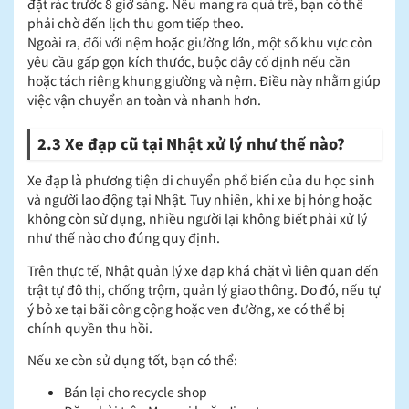
đặt rác trước 8 giờ sáng. Nếu mang ra quá trễ, bạn có thể
phải chờ đến lịch thu gom tiếp theo.
Ngoài ra, đối với nệm hoặc giường lớn, một số khu vực còn
yêu cầu gấp gọn kích thước, buộc dây cố định nếu cần
hoặc tách riêng khung giường và nệm. Điều này nhằm giúp
việc vận chuyển an toàn và nhanh hơn.
2.3 Xe đạp cũ tại Nhật xử lý như thế nào?
Xe đạp là phương tiện di chuyển phổ biến của du học sinh
và người lao động tại Nhật. Tuy nhiên, khi xe bị hỏng hoặc
không còn sử dụng, nhiều người lại không biết phải xử lý
như thế nào cho đúng quy định.
Trên thực tế, Nhật quản lý xe đạp khá chặt vì liên quan đến
trật tự đô thị, chống trộm, quản lý giao thông. Do đó, nếu tự
ý bỏ xe tại bãi công cộng hoặc ven đường, xe có thể bị
chính quyền thu hồi.
Nếu xe còn sử dụng tốt, bạn có thể:
Bán lại cho recycle shop