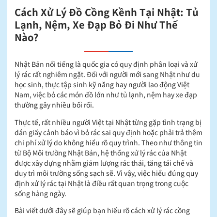
Cách Xử Lý Đồ Cồng Kềnh Tại Nhật: Tủ
Lạnh, Nệm, Xe Đạp Bỏ Đi Như Thế
Nào?
Nhật Bản nổi tiếng là quốc gia có quy định phân loại và xử
lý rác rất nghiêm ngặt. Đối với người mới sang Nhật như du
học sinh, thực tập sinh kỹ năng hay người lao động Việt
Nam, việc bỏ các món đồ lớn như tủ lạnh, nệm hay xe đạp
thường gây nhiều bối rối.
Thực tế, rất nhiều người Việt tại Nhật từng gặp tình trạng bị
dán giấy cảnh báo vì bỏ rác sai quy định hoặc phải trả thêm
chi phí xử lý do không hiểu rõ quy trình. Theo như thông tin
từ Bộ Môi trường Nhật Bản, hệ thống xử lý rác của Nhật
được xây dựng nhằm giảm lượng rác thải, tăng tái chế và
duy trì môi trường sống sạch sẽ. Vì vậy, việc hiểu đúng quy
định xử lý rác tại Nhật là điều rất quan trọng trong cuộc
sống hàng ngày.
Bài viết dưới đây sẽ giúp bạn hiểu rõ cách xử lý rác cồng