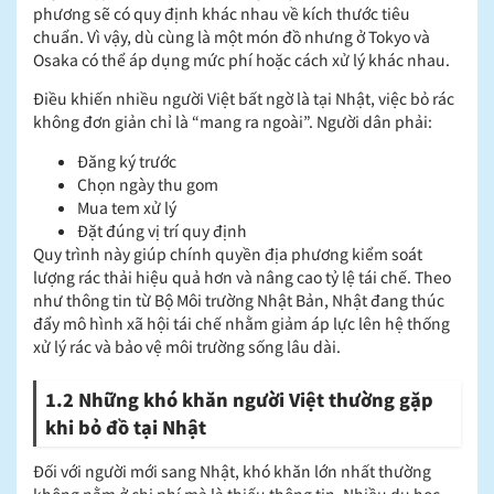
phương sẽ có quy định khác nhau về kích thước tiêu
chuẩn. Vì vậy, dù cùng là một món đồ nhưng ở Tokyo và
Osaka có thể áp dụng mức phí hoặc cách xử lý khác nhau.
Điều khiến nhiều người Việt bất ngờ là tại Nhật, việc bỏ rác
không đơn giản chỉ là “mang ra ngoài”. Người dân phải:
Đăng ký trước
Chọn ngày thu gom
Mua tem xử lý
Đặt đúng vị trí quy định
Quy trình này giúp chính quyền địa phương kiểm soát
lượng rác thải hiệu quả hơn và nâng cao tỷ lệ tái chế. Theo
như thông tin từ Bộ Môi trường Nhật Bản, Nhật đang thúc
đẩy mô hình xã hội tái chế nhằm giảm áp lực lên hệ thống
xử lý rác và bảo vệ môi trường sống lâu dài.
1.2 Những khó khăn người Việt thường gặp
khi bỏ đồ tại Nhật
Đối với người mới sang Nhật, khó khăn lớn nhất thường
không nằm ở chi phí mà là thiếu thông tin. Nhiều du học