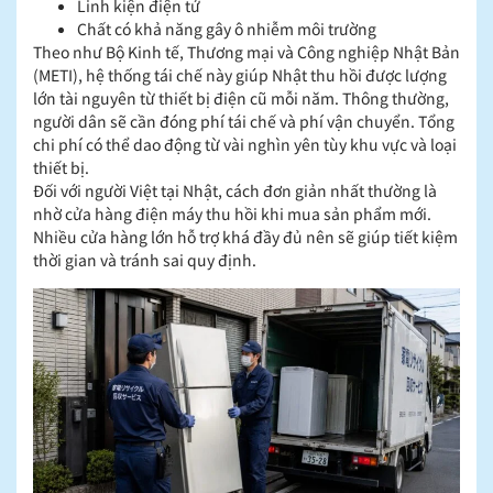
Linh kiện điện tử
Chất có khả năng gây ô nhiễm môi trường
Theo như Bộ Kinh tế, Thương mại và Công nghiệp Nhật Bản
(METI), hệ thống tái chế này giúp Nhật thu hồi được lượng
lớn tài nguyên từ thiết bị điện cũ mỗi năm.
Thông thường,
người dân sẽ cần đóng phí tái chế và phí vận chuyển.
Tổng
chi phí có thể dao động từ vài nghìn yên tùy khu vực và loại
thiết bị.
Đối với người Việt tại Nhật, cách đơn giản nhất thường là
nhờ cửa hàng điện máy thu hồi khi mua sản phẩm mới.
Nhiều cửa hàng lớn hỗ trợ khá đầy đủ nên sẽ giúp tiết kiệm
thời gian và tránh sai quy định.