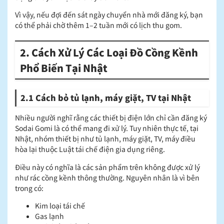
Vì vậy, nếu đợi đến sát ngày chuyển nhà mới đăng ký, bạn
có thể phải chờ thêm 1–2 tuần mới có lịch thu gom.
2. Cách Xử Lý Các Loại Đồ Cồng Kềnh
Phổ Biến Tại Nhật
2.1 Cách bỏ tủ lạnh, máy giặt, TV tại Nhật
Nhiều người nghĩ rằng các thiết bị điện lớn chỉ cần đăng ký
Sodai Gomi là có thể mang đi xử lý. Tuy nhiên thực tế, tại
Nhật, nhóm thiết bị như tủ lạnh, máy giặt, TV, máy điều
hòa lại thuộc Luật tái chế điện gia dụng riêng.
Điều này có nghĩa là các sản phẩm trên không được xử lý
như rác cồng kềnh thông thường. Nguyên nhân là vì bên
trong có:
Kim loại tái chế
Gas lạnh